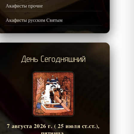
Акафисты прочие
Акафисты русским Cвятым
День Сегодняшний
7 августа 2026 г. ( 25 июля ст.ст.),
пятница.