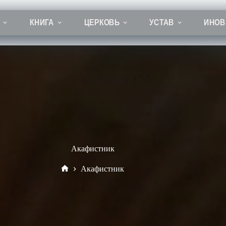
КНИГА
ЦЕРКОВЬ
УСТАВ
ИНОВ
Акафистник
Акафистник
Главная