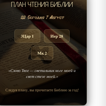
ПЛАН ЧТЕНИЯ БИБЛИИ
📖 Сегодня 7 Август
3Цар 1
Иер 28
Мк 2
«Слово Твое — светильник ноге моей и
свет стезе моей.»
Следуя плану, вы прочитаете Библию за год!