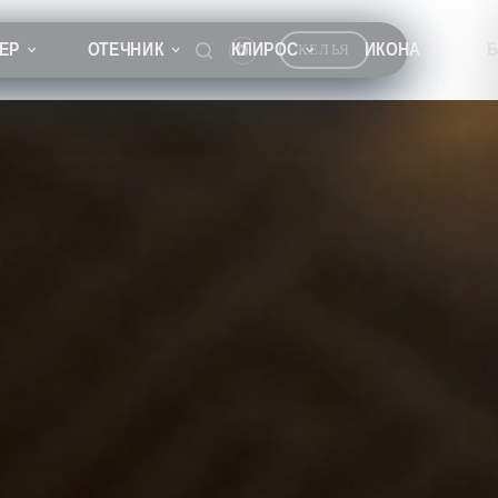
ЕР
ОТЕЧНИК
КЛИРОС
ИКОНА
КЕЛЬЯ