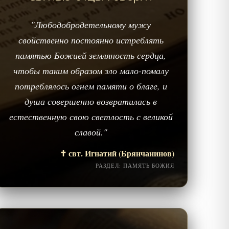
"Любодобродетельному мужу
свойственно постоянно истреблять
памятью Божией земляность сердца,
чтобы таким образом зло мало-помалу
потреблялось огнем памяти о благе, и
душа совершенно возвратилась в
естественную свою светлость с великой
славой."
✝️ свт. Игнатий (Брянчанинов)
РАЗДЕЛ: ПАМЯТЬ БОЖИЯ