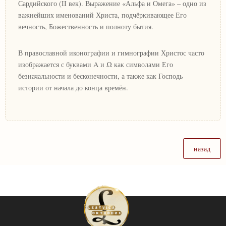
Сардийского (II век). Выражение «Альфа и Омега» – одно из
важнейших именований Христа, подчёркивающее Его
вечность, Божественность и полноту бытия.
В православной иконографии и гимнографии Христос часто
изображается с буквами Α и Ω как символами Его
безначальности и бесконечности, а также как Господь
истории от начала до конца времён.
назад