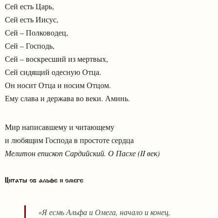
Сей есть Царь,
Сей есть Иисус,
Сей – Полководец,
Сей – Господь,
Сей – воскресший из мертвых,
Сей сидящий одесную Отца.
Он носит Отца и носим Отцом.
Ему слава и держава во веки. Аминь.
Мир написавшему и читающему
и любящим Господа в простоте сердца
Мелитон епископ Сардийский. О Пасхе (II век)
Цитаты об альфе и омеге
«Я есмь Альфа и Омега, начало и конец,