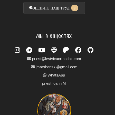
🕊️
8
ОЦЕНИТЕ НАШ ТРУД
МЫ В СОЦСЕТЯХ
priest@lestvicaorthodox.com
jmarshanski@gmail.com
WhatsApp
priest Ioann M