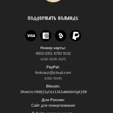
ПОДДЕРЖАТЬ КОМАНДУ
Номер карты:
4003 0351 8783 9142
(USD / EUR / KZT)
PayPal:
fonkrauz@icloud.com
(USD / EUR)
Bitcoin:
1Rxminct8dQjSyCez1JA2uWdobnSgXjEN
Для России:
Сайт для пожертвования