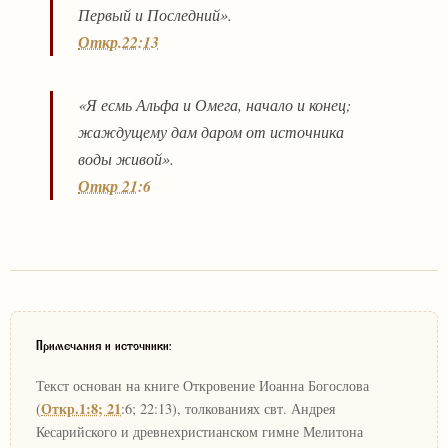
Первый и Последний».
Откр.22:13
«Я есмь Альфа и Омега, начало и конец;
жаждущему дам даром от источника
воды живой».
Откр 21:6
Примечания и источники:
Текст основан на книге Откровение Иоанна Богослова
Откр.1:8; 21
(
:6; 22:13), толкованиях свт. Андрея
Кесарийского и древнехристианском гимне Мелитона