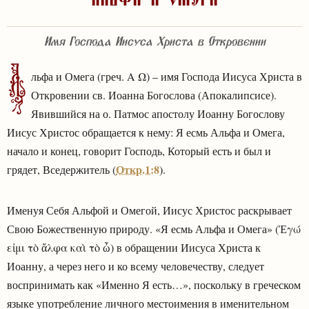
Имя Господа Иисуса Христа в Откровении
А
льфа и Омега (греч. Α Ω) – имя Господа Иисуса Христа в
Откровении св. Иоанна Богослова (Апокалипсисе).
Явившийся на о. Патмос апостолу Иоанну Богослову
Иисус Христос обращается к нему: Я есмь Альфа и Омега,
начало и конец, говорит Господь, Который есть и был и
Откр.1:8
грядет, Вседержитель (
).
Именуя Себя Альфой и Омегой, Иисус Христос раскрывает
Свою Божественную природу. «Я есмь Альфа и Омега» (Ἐγώ
εἰμι τὸ ἄλφα καὶ τὸ ὦ) в обращении Иисуса Христа к
Иоанну, а через него и ко всему человечеству, следует
воспринимать как «Именно Я есть…», поскольку в греческом
языке употребление личного местоимения в именительном