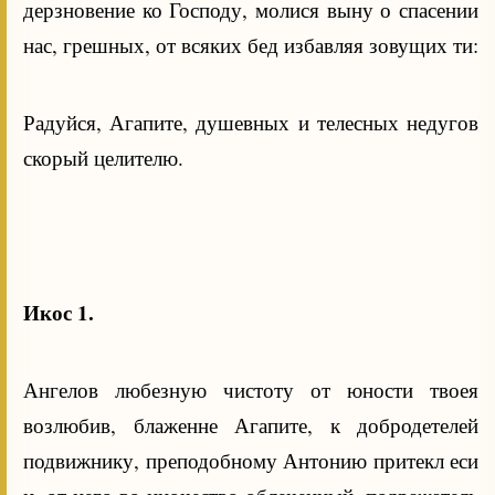
дерзновение ко Господу, молися выну о спасении
нас, грешных, от всяких бед избавляя зовущих ти:
Радуйся, Агапите, душевных и телесных недугов
скорый целителю.
Икос 1.
Ангелов любезную чистоту от юности твоея
возлюбив, блаженне Агапите, к добродетелей
подвижнику, преподобному Антонию притекл еси