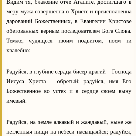
Видим тя, блаженне отче Агапите, достигшаго в
меру мужа совершенна о Христе и преисполненна
дарований Божественных, в Евангелии Христове
обетованных верным последователем Бога Слова.
Темже, чудящеся твоим подвигом, поем ти
хвалебно:
Радуйся, в глубине сердца бисер драгий – Господа
Иисуса Христа – обретый; радуйся, имя Его
Божественное во устех и в сердце своем выну
имевый.
Радуйся, на земле алкавый и жаждавый, ныне же
нетленныя пищи на небеси насыщаяйся; радуйся,