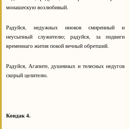
монашескую возлюбивый.
Радуйся, недужных иноков смиренный и
неусыпный служителю; радуйся, за подвиги
временнаго жития покой вечный обретший.
Радуйся, Агапите, душевных и телесных недугов
скорый целителю.
Кондак 4.