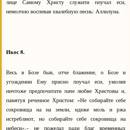
лице Самому Христу служити поучал еси,
немолчно воспевая хвалебную песнь: Аллилуиа.
Икос 8.
Весь в Бозе быв, отче блаженне, о Бозе и
угождении Ему присно поучал еси, умоляя
ничтоже предпочитати паче любве Христовы и,
памятуя реченное Христом: «Не собирайте себе
сокровища на на земли, идеже моль и ржа
истребляют, но собирайте себе сокровища на
небеси»,– не пожелал ради благ временных