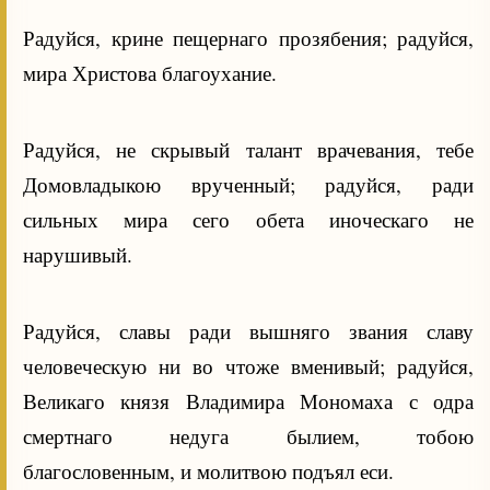
Радуйся, крине пещернаго прозябения; радуйся,
мира Христова благоухание.
Радуйся, не скрывый талант врачевания, тебе
Домовладыкою врученный; радуйся, ради
сильных мира сего обета иноческаго не
нарушивый.
Радуйся, славы ради вышняго звания славу
человеческую ни во чтоже вменивый; радуйся,
Великаго князя Владимира Мономаха с одра
смертнаго недуга былием, тобою
благословенным, и молитвою подъял еси.