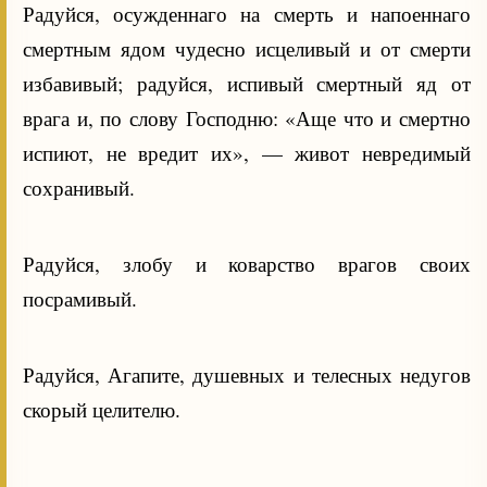
Радуйся, осужденнаго на смерть и напоеннаго
смертным ядом чудесно исцеливый и от смерти
избавивый; радуйся, испивый смертный яд от
врага и, по слову Господню: «Аще что и смертно
испиют, не вредит их», — живот невредимый
сохранивый.
Радуйся, злобу и коварство врагов своих
посрамивый.
Радуйся, Агапите, душевных и телесных недугов
скорый целителю.