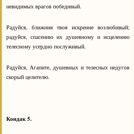
невидимых врагов победивый.
Радуйся, ближния твоя искренне возлюбивый;
радуйся, спасению их душевному и исцелению
телесному усердно послуживый.
Радуйся, Агапите, душевных и телесных недугов
скорый целителю.
Кондак 5.