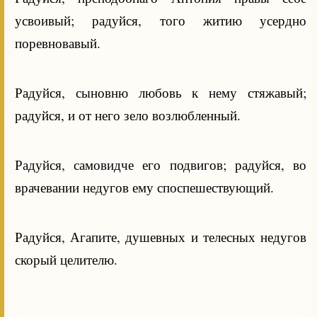
усвоивый; радуйся, того житию усердно
поревновавый.
Радуйся, сыновню любовь к нему стяжавый;
радуйся, и от него зело возлюбленный.
Радуйся, самовидче его подвигов; радуйся, во
врачевании недугов ему споспешествующий.
Радуйся, Агапите, душевных и телесных недугов
скорый целителю.