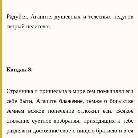
Радуйся, Агапите, душевных и телесных недугов
скорый целителю.
Кондак 8.
Странника и пришельца в мире сем помышлял еси
себе быти, Агапите блаженне, темже о богатстве
земнем всякое попечение отложил еси. Всякое
стяжание суетное возбраняя, приходящих к тебе
разделяти достояние свое с нищею братиею и в ея