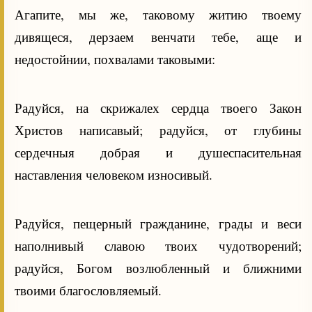
Агапите, мы же, таковому житию твоему
дивящеся, дерзаем венчати тебе, аще и
недостойнии, похвалами таковыми:
Радуйся, на скрижалех сердца твоего Закон
Христов написавый; радуйся, от глубины
сердечныя добрая и душеспасительная
наставления человеком износивый.
Радуйся, пещерный гражданине, грады и веси
наполнивый славою твоих чудотворений;
радуйся, Богом возлюбленный и ближними
твоими благословляемый.