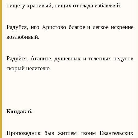
нищету хранивый, нищих от глада избавляяй.
Радуйся, иго Христово благое и легкое искренне
возлюбивый.
Радуйся, Агапите, душевных и телесных недугов
скорый целителю.
Кондак 6.
Проповедник быв житием твоим Евангельских