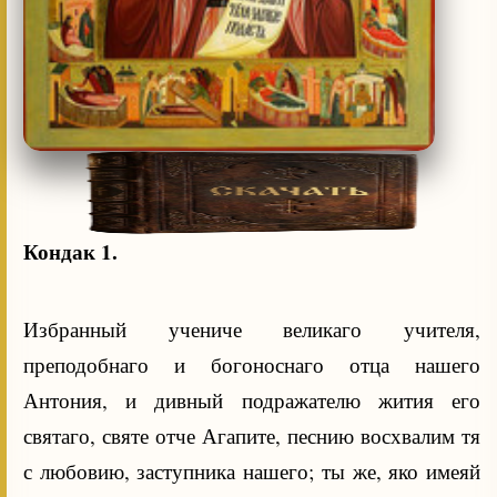
Кондак 1.
Избранный учениче великаго учителя,
преподобнаго и богоноснаго отца нашего
Антония, и дивный подражателю жития его
святаго, святе отче Агапите, песнию восхвалим тя
с любовию, заступника нашего; ты же, яко имеяй