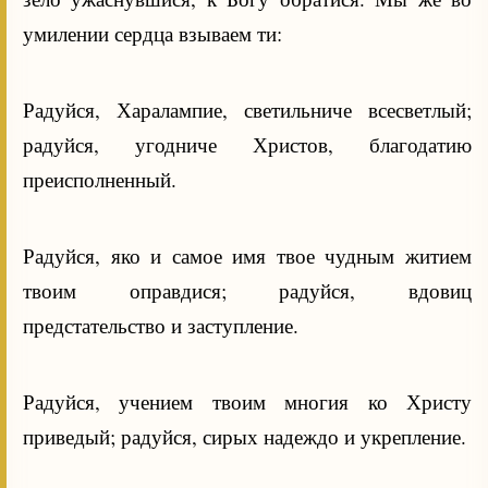
умилении сердца взываем ти:
Радуйся, Харалампие, светильниче всесветлый;
радуйся, угодниче Христов, благодатию
преисполненный.
Радуйся, яко и самое имя твое чудным житием
твоим оправдися; радуйся, вдовиц
предстательство и заступление.
Радуйся, учением твоим многия ко Христу
приведый; радуйся, сирых надеждо и укрепление.