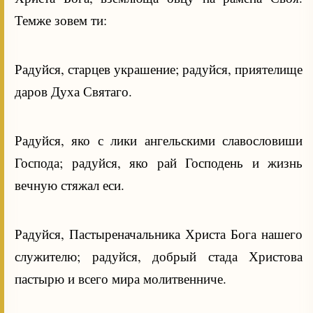
Темже зовем ти:
Радуйся, старцев украшение; радуйся, приятелище
даров Духа Святаго.
Радуйся, яко с лики ангельскими славословиши
Господа; радуйся, яко рай Господень и жизнь
вечную стяжал еси.
Радуйся, Пастыреначальника Христа Бога нашего
служителю; радуйся, добрый стада Христова
пастырю и всего мира молитвенниче.