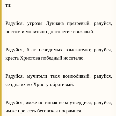
ти:
Радуйся, угрозы Лукиана презревый; радуйся,
постом и молитвою долголетие стяжавый.
Радуйся, благ невидимых взыскателю; радуйся,
креста Христова победный носителю.
Радуйся, мучители твоя возлюбивый; радуйся,
сердца их ко Христу обративый.
Радуйся, имже истинная вера утвердися; радуйся,
имже прелесть бесовская посрамися.