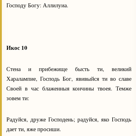
Господу Богу: Аллилуиа.
Икос 10
Стена и прибежище бысть ти, великий
Харалампие, Господь Бог, явивыйся ти во славе
Своей в час блаженныя кончины твоея. Темже
зовем ти:
Радуйся, друже Господень; радуйся, яко Господь
дает ти, яже просиши.