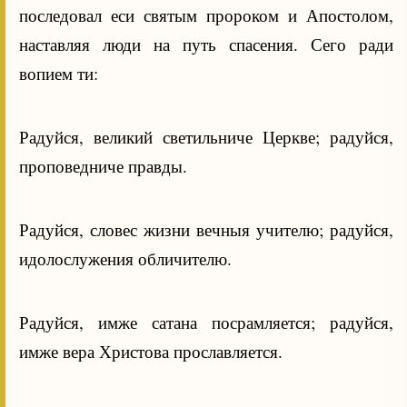
последовал еси святым пророком и Апостолом,
наставляя люди на путь спасения. Сего ради
вопием ти:
Радуйся, великий светильниче Церкве; радуйся,
проповедниче правды.
Радуйся, словес жизни вечныя учителю; радуйся,
идолослужения обличителю.
Радуйся, имже сатана посрамляется; радуйся,
имже вера Христова прославляется.