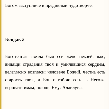
Богом заступниче и предивный чудотворче.
Кондак 5
Боготечная звезда был еси жене некоей, яже,
видящи страдания твоя и умилившися сердцем,
велегласно возгласи: человече Божий, честна есть
старость твоя, и Бог с тобою есть, в Негоже
веровати имам, поюще Ему: Аллилуиа.