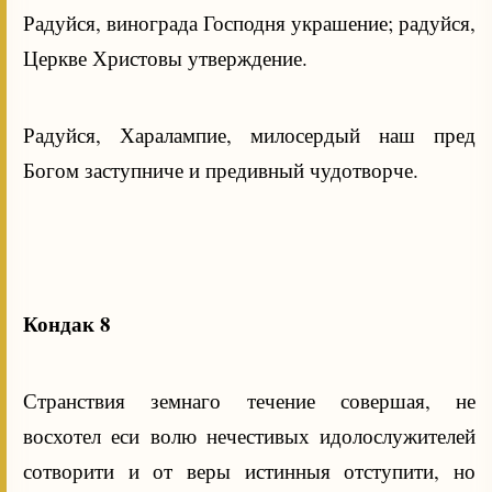
Радуйся, винограда Господня украшение; радуйся,
Церкве Христовы утверждение.
Радуйся, Харалампие, милосердый наш пред
Богом заступниче и предивный чудотворче.
Кондак 8
Странствия земнаго течение совершая, не
восхотел еси волю нечестивых идолослужителей
сотворити и от веры истинныя отступити, но