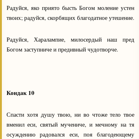
Радуйся, яко приято бысть Богом моление устен
твоих; радуйся, скорбящих благодатное утешение.
Радуйся, Харалампие, милосердый наш пред
Богом заступниче и предивный чудотворче.
Кондак 10
Спасти хотя душу твою, ни во чтоже тело твое
вменил еси, святый мучениче, и мечному на тя
осуждению радовался еси, поя благодеющему