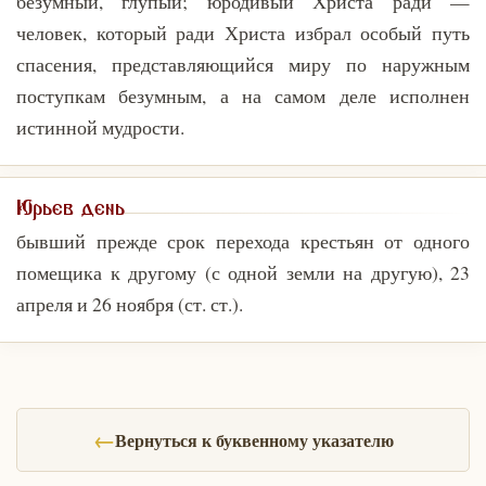
безумный, глупый; юродивый Христа ради —
человек, который ради Христа избрал особый путь
спасения, представляющийся миру по наружным
поступкам безумным, а на самом деле исполнен
истинной мудрости.
Юрьев день
бывший прежде срок перехода крестьян от одного
помещика к другому (с одной земли на другую), 23
апреля и 26 ноября (ст. ст.).
←
Вернуться к буквенному указателю