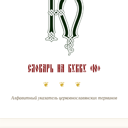
Словарь на букву «Ю»
❦ ❦ ❦
Алфавитный указатель церковнославянских терминов