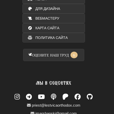
ДЛЯ ДИЗАЙНА
ВЕБМАСТЕРУ
КАРТА САЙТА
ПОЛИТИКА САЙТА
🕊️
6
ОЦЕНИТЕ НАШ ТРУД
МЫ В СОЦСЕТЯХ
priest@lestvicaorthodox.com
jmarshanski@gmail.com