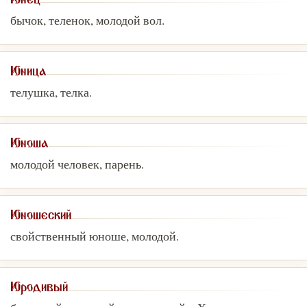
Юнец
бычок, теленок, молодой вол.
Юница
телушка, телка.
Юноша
молодой человек, парень.
Юношеский
свойственный юноше, молодой.
Юродивый