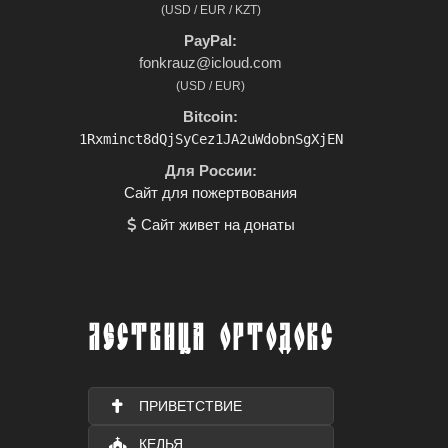
(USD / EUR / KZT)
PayPal:
fonkrauz@icloud.com
(USD / EUR)
Bitcoin:
1Rxminct8dQjSyCez1JA2uWdobnSgXjEN
Для России:
Сайт для пожертвования
Сайт живет на донаты
ЛЕСТВИЦА ОРТОДОКС
ПРИВЕТСТВИЕ
КЕЛЬЯ