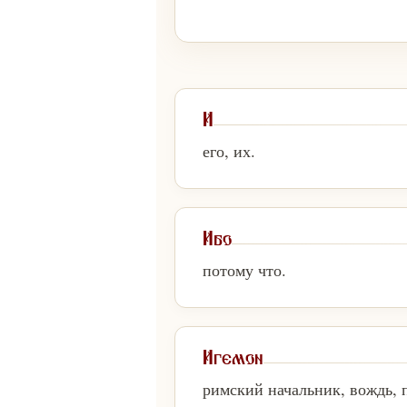
И
его, их.
Ибо
потому что.
Игемон
римский начальник, вождь, 