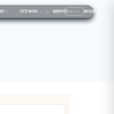
ЕР
ОТЕЧНИК
КЛИРОС
ИКОНА
КЕЛЬЯ