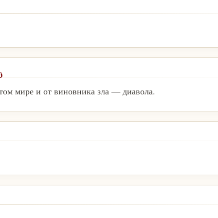
о
 этом мире и от виновника зла — диавола.