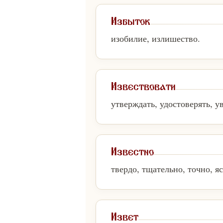
Избыток
изобилие, излишество.
Извествовати
утверждать, удостоверять, у
Известно
твердо, тщательно, точно, яс
Извет