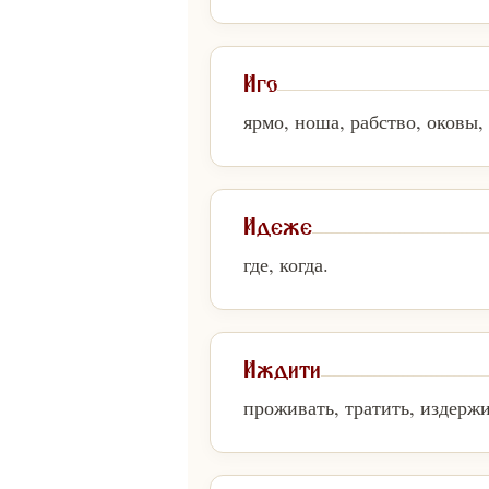
Иго
ярмо, ноша, рабство, оковы, 
Идеже
где, когда.
Иждити
проживать, тратить, издержи