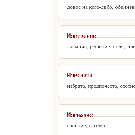
донос на кого-либо, обвинен
Изволение
желание, решение, воля, сов
Изволити
избрать, предпочесть, охотн
Изгнание
гонение, ссылка.