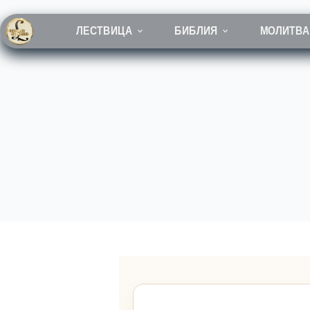
Перейти
к
сути
ЛЕСТВИЦА
БИБЛИЯ
МОЛИТВА