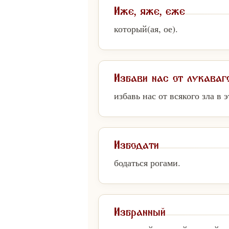
Иже, яже, еже
который(ая, ое).
Избави нас от лукаваг
избавь нас от всякого зла в
Избодати
бодаться рогами.
Избранный