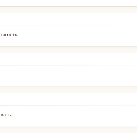
тягость.
вать.