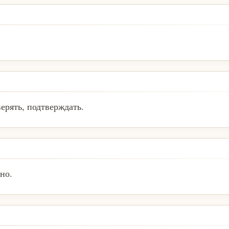
верять, подтверждать.
но.