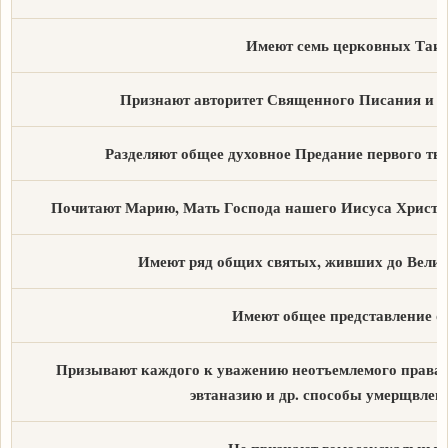
Имеют семь церковных Таин
Признают авторитет Священного Писания и 
Разделяют общее духовное Предание первого ты
Почитают Марию, Мать Господа нашего Иисуса Христа,
Имеют ряд общих святых, живших до Велико
Имеют общее представление о 
Призывают каждого к уважению неотъемлемого права н
эвтаназию и др. способы умерщвлен