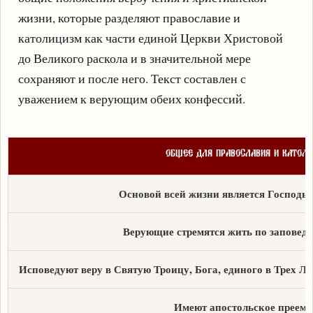
жизни, которые разделяют православие и
католицизм как части единой Церкви Христовой
до Великого раскола и в значительной мере
сохраняют и после него. Текст составлен с
уважением к верующим обеих конфессий.
ОБЩЕЕ ДЛЯ ПРАВОСЛАВИЯ И КАТОЛ
Основой всей жизни является Господь 
Верующие стремятся жить по заповед
Исповедуют веру в Святую Троицу, Бога, единого в Трех Л
Имеют апостольское преемс