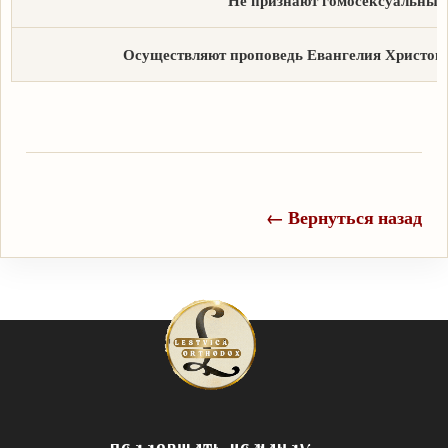
Не признают гомосексуальные 
Осуществляют проповедь Евангелия Христова
← Вернуться назад