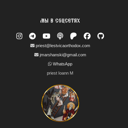
МЫ В СОЦСЕТЯХ
priest@lestvicaorthodox.com
jmarshanski@gmail.com
WhatsApp
priest Ioann M