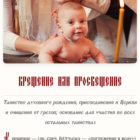
Крещение или Просвещение
Таинство духовного рождения, присоединения к Церкви
и очищения от грехов; основание для участия во всех
остальных таинствах
рещение — (др.-греч. βάπτισμα — «погружение в воду»)