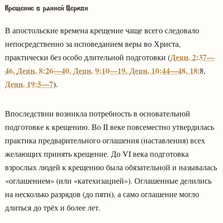
Крещение в ранней Церкви
В апостольские времена крещение чаще всего следовало
непосредственно за исповеданием веры во Христа,
Деян. 2:37—
практически без особо длительной подготовки (
46,
Деян. 8:26—40,
Деян. 9:10—19,
Деян. 10:44—48, 18
:8,
Деян. 19:5—7
).
Впоследствии возникла потребность в основательной
подготовке к крещению. Во II веке повсеместно утвердилась
практика предварительного оглашения (наставления) всех
желающих принять крещение. До VI века подготовка
взрослых людей к крещению была обязательной и называлась
«оглашением» (или «катехизацией»). Оглашенные делились
на несколько разрядов (до пяти), а само оглашение могло
длиться до трёх и более лет.