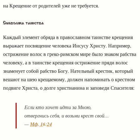
на Крещение от родителей уже не требуется.
Символика таинства
Каждый элемент обряда в православном таинстве крещения
выражает посвящение человека Иисусу Христу. Например,
острижение волос в греко-римском мире было знаком рабства
человеку, а в таинстве крещения острижение пряди волос
знаменует собой рабство Богу. Нательный крестик, который
вешают на шею крещаемому, должен напоминать о крестном
подвиге Христа, о долге христианина и заповеди Спасителя:
Если кто хочет идти за Мною,
отвергнись себя, и возьми крест свой…
—
Мф. 16:24