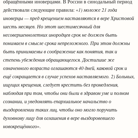
обращёнными иноверцами. В России в синодальный период
действовали следующие правила: «
1) моложе 21 года
иноверцы — пред крещением наставляются в вере Христовой
шесть месяцев. Но этот шестимесячный для
несовершеннолетних инородцев срок не должен быть
понимаем в смысле срока непреложного. При этом должны
быть принимаемы в соображение как понятия, так и
степень убеждения обращающегося. Достигшие же
означенного возраста оглашаются 40 дней, каковой срок и
ещё сокращается в случае успехов наставляемого. 2) Больных,
ищущих крещения, следует крестить без промедления,
наблюдая при том, чтобы они были в здравом уме и полном
сознании, и уведомлять епархиальное начальство о
выздоровлении таких лиц, чтобы оно могло поручить
духовному лицу для оглашения в вере выздоровевшего
новокрещённого
».