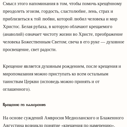
Смысл этого напоминания в том, чтобы помочь крещённому
преодолеть эгоизм, гордость, сластолюбие, лень, страх и
приблизиться к той любви, которой любил человека и мир
Христос. Белая рубаха, в которую облачают крещаемого
(анаволий) означает чистоту жизни во Христе, преображение
человека Божественным Светом; свеча в его руке — духовное
просвещение, свет радости.
Крещение является духовным рождением, после крещения и
миропомазания можно приступать ко всем остальным
таинствам Церкви (исповедь можно принять и от
оглашенного).
Крещение по намерению
На основе суждений Амвросия Медиоланского и Блаженного
Августина возникло понятие «крещения по намерению»,