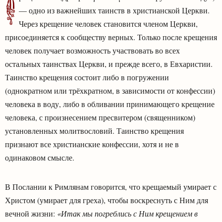
К
— одно из важнейших таинств в христианской Церкви.
Через крещение человек становится членом Церкви,
присоединяется к сообществу верных. Только после крещения
человек получает возможность участвовать во всех
остальных таинствах Церкви, и прежде всего, в Евхаристии.
Таинство крещения состоит либо в погружении
(однократном или трёхкратном, в зависимости от конфессии)
человека в воду, либо в обливании принимающего крещение
человека, с произнесением пресвитером (священником)
установленных молитвословий. Таинство крещения
признают все христианские конфессии, хотя и не в
одинаковом смысле.
В Послании к Римлянам говорится, что крещаемый умирает с
Христом (умирает для греха), чтобы воскреснуть с Ним для
вечной жизни:
«Итак мы погреблись с Ним крещением в