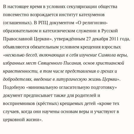
В настоящее время в условиях секуляризации общества
повсеместно возрождается институт катехуменов
(оглашенных). В РПЦ документом «О религиозно-
образовательном и катехизическом служении в Русской
Православной Церкви», утверждённым 27 декабря 2011 года,
объявляются обязательным условием крещения взрослых
«
несколько бесед, включающих в себя изучение Символа веры,
избранных мест Священного Писания, основ христианской
нравственности, в том числе представления о грехах и
добродетелях, введение в литургическую жизнь Церкви
».
Подобную «минимальную огласительную подготовку»
документ предписывает также для родителей и
восприемников (крёстных) крещаемых детей «кроме тех
случаев, когда они научены основам веры и участвуют в
церковной жизни».