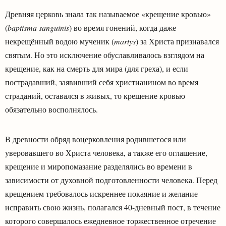
Древняя церковь знала так называемое «крещение кровью»
(
baptisma sanguinis
) во время гонений, когда даже
некрещённый водою мученик (
martys
) за Христа признавался
святым. Но это исключение обуславливалось взглядом на
крещение, как на смерть для мира (для греха), и если
пострадавший, заявивший себя христианином во время
страданий, оставался в живых, то крещение кровью
обязательно восполнялось.
В древности обряд воцерковления родившегося или
уверовавшего во Христа человека, а также его оглашение,
крещение и миропомазание разделялись во времени в
зависимости от духовной подготовленности человека. Перед
крещением требовалось искреннее покаяние и желание
исправить свою жизнь, полагался 40-дневный пост, в течение
которого совершалось ежедневное торжественное отречение