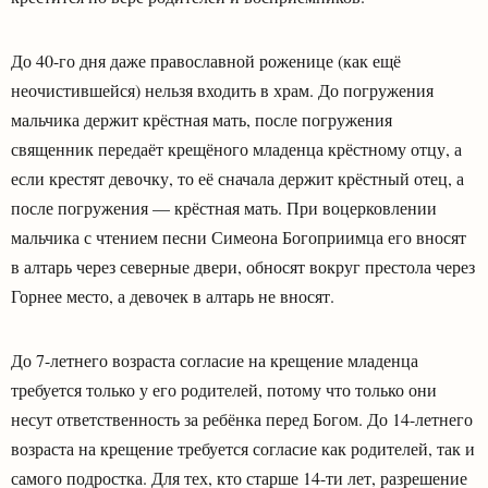
До 40-го дня даже православной роженице (как ещё
неочистившейся) нельзя входить в храм. До погружения
мальчика держит крёстная мать, после погружения
священник передаёт крещёного младенца крёстному отцу, а
если крестят девочку, то её сначала держит крёстный отец, а
после погружения — крёстная мать. При воцерковлении
мальчика с чтением песни Симеона Богоприимца его вносят
в алтарь через северные двери, обносят вокруг престола через
Горнее место, а девочек в алтарь не вносят.
До 7-летнего возраста согласие на крещение младенца
требуется только у его родителей, потому что только они
несут ответственность за ребёнка перед Богом. До 14-летнего
возраста на крещение требуется согласие как родителей, так и
самого подростка. Для тех, кто старше 14-ти лет, разрешение