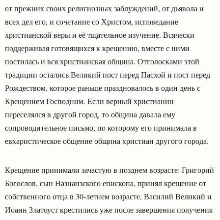
от прежних своих религиозных заблуждений, от дьявола и
всех дел его, и сочетание со Христом, исповедание
христианской веры и её тщательное изучение. Всячески
поддерживая готовящихся к крещению, вместе с ними
постилась и вся христианская община. Отголосками этой
традиции остались Великий пост перед Пасхой и пост перед
Рождеством, которое раньше праздновалось в один день с
Крещением Господним. Если верный христианин
переселялся в другой город, то община давала ему
сопроводительное письмо, по которому его принимала в
евхаристическое общение община христиан другого города.
Крещение принимали зачастую в позднем возрасте: Григорий
Богослов, сын Назианзского епископа, принял крещение от
собственного отца в 30-летнем возрасте, Василий Великий и
Иоанн Златоуст крестились уже после завершения получения