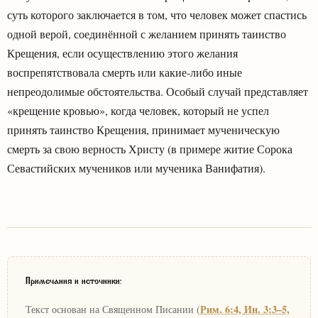
суть которого заключается в том, что человек может спастись
одной верой, соединённой с желанием принять таинство
Крещения, если осуществлению этого желания
воспрепятствовала смерть или какие-либо иные
непреодолимые обстоятельства. Особый случай представляет
«крещение кровью», когда человек, который не успел
принять таинство Крещения, принимает мученическую
смерть за свою верность Христу (в примере житие Сорока
Севастийских мучеников или мученика Ванифатия).
Примечания и источники:
Рим. 6:4,
Ин. 3:3–5,
Текст основан на Священном Писании (