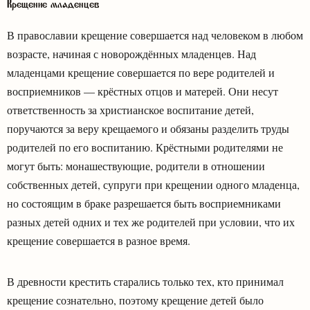
Крещение младенцев
В православии крещение совершается над человеком в любом
возрасте, начиная с новорождённых младенцев. Над
младенцами крещение совершается по вере родителей и
восприемников — крёстных отцов и матерей. Они несут
ответственность за христианское воспитание детей,
поручаются за веру крещаемого и обязаны разделить труды
родителей по его воспитанию. Крёстными родителями не
могут быть: монашествующие, родители в отношении
собственных детей, супруги при крещении одного младенца,
но состоящим в браке разрешается быть восприемниками
разных детей одних и тех же родителей при условии, что их
крещение совершается в разное время.
В древности крестить старались только тех, кто принимал
крещение сознательно, поэтому крещение детей было