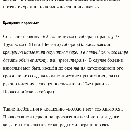
посещать храм и, по возможности, причащаться.
Крещение взрослых
Согласно правилу 46 Лаодикийского собора и правилу 78
Трулльского (Пято-Шестого) собора «
Готовящимся ко
крещению надлежит обучаться вере, и в пятый день седмицы
давать обет епископу, или пресвитерам
». В случае болезни
взрослый мог быть крещён до окончания катехизационного
срока, но это создавало канонические препятствия для его
рукоположения в священнослужители (12-е правило
Неокесарийского собора).
Такие требования к крещению «возрастных» сохраняются в
Православной церкви на протяжении всей истории, даже
когда такие крещения стали редкими, ограничиваясь