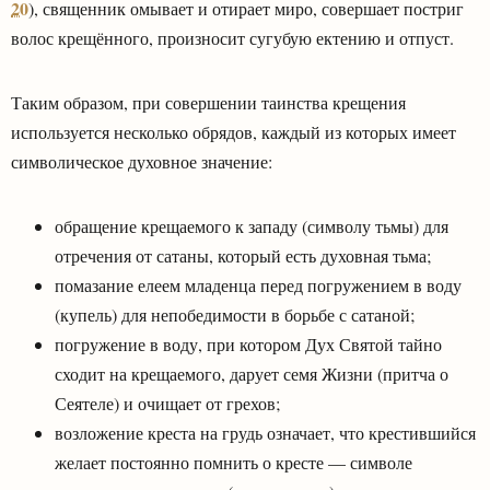
20
), священник омывает и отирает миро, совершает постриг
волос крещённого, произносит сугубую ектению и отпуст.
Таким образом, при совершении таинства крещения
используется несколько обрядов, каждый из которых имеет
символическое духовное значение:
обращение крещаемого к западу (символу тьмы) для
отречения от сатаны, который есть духовная тьма;
помазание елеем младенца перед погружением в воду
(купель) для непобедимости в борьбе с сатаной;
погружение в воду, при котором Дух Святой тайно
сходит на крещаемого, дарует семя Жизни (притча о
Сеятеле) и очищает от грехов;
возложение креста на грудь означает, что крестившийся
желает постоянно помнить о кресте — символе