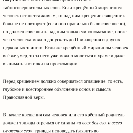
тайносовершительных слов. Если крещённый мирянином
человек останется живым, то над ним крещение священник
больше не повторяет (если оно правильно было совершено),
но должен совершить над ним только миропомазание, после
чего человека можно допускать до Причащения и других
церковных таинств. Если же крещённый мирянином человек
всё же умер, то за него уже можно молиться в храме и даже
вынимать частички на проскомидии.
Перед крещением должно совершаться оглашение, то есть,
глубокое и всестороннее объяснение основ и смысла
Православной веры.
В начале крещения сам человек или его крёстный родитель
должен трижды отречься от сатаны «
и всех дел его, и всего
служения его
», трижды исповедать (заявить во