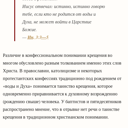
Иисус отвечал: истинно, истинно говорю
тебе, если кто не родится от воды и
Духа, не может войти в Царствие
Божие.
—
Ин. 3:3—5
Различие в конфессиональном понимании крещения во
многом обусловлено разным толкованием именно этих слов
Христа. В православии, католицизме и некоторых
протестантских конфессиях традиционно под рождением от
«воды и Духа» понимается таинство крещения, которое
одновременно приравнивается к духовному возрождению
(рождению свыше) человека. У баптистов и пятидесятников
распространено мнение, что в отрывке нет речи о таинстве
крещения в традиционном христианском понимании.