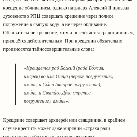
крещение обливанием, однако патриарх Алексий II призвал
духовенство РПЦ совершать крещение через полное
погружение в святую воду, а не через обливание.
Обливательное крещение, хотя и не считается традиционным,
признаётся действительным. При крещении обязательно
произносятся тайносовершительные слова:
«Креща́ется раб Бо́жий (раба́ Бо́жия,
имярек) во и́мя Отца́ (первое погружение),
ами́нь, и Сы́на (второе погружение),
ами́нь, и Свята́го Ду́ха (третье
погружение), ами́нь».
Крещение совершает архиерей или священник, в крайнем
случае крестить может даже мирянин «страха ради
смертного» с обязательным произнесением