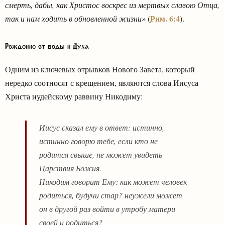
смерть, дабы, как Христос воскрес из мертвых славою Отца,
Рим. 6:4
так и нам ходить в обновленной жизни»
(
).
Рождение от воды и Духа
Одним из ключевых отрывков Нового Завета, который
нередко соотносят с крещением, являются слова Иисуса
Христа иудейскому раввину Никодиму:
Иисус сказал ему в ответ: истинно,
истинно говорю тебе, если кто не
родится свыше, не может увидеть
Царствия Божия.
Никодим говорит Ему: как может человек
родиться, будучи стар? неужели может
он в другой раз войти в утробу матери
своей и родиться?