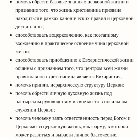
помочь обрести базовые знания о церковной жизни и
признание того, что жизнь христианина призвана
находиться в рамках канонических правил и церковной
дисциплины;
способствовать воцерковлению, как поэтапному
вхождению в практическое освоение чина церковной
жизни;
способствовать приобщению к Евхаристической жизни
общины с признанием того, что центром всей жизни
православного христианина является Евхаристия;
помочь принять иерархическую структуру Церкви;
помочь обрести личную духовную жизнь под
пастырским руководством и свое место в посильном
служении Церкви;
помочь человеку взять ответственность перед Богом и
Церковью за церковную жизнь, как форму, в которой
может развиться и вырасти личное благочестие.