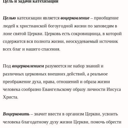
Цель и задачи катехизации
Целью
катехизации является
воцерковление
– приобщение
людей к христианской богоугодной жизни по заповедям в
лоне святой Церкви. Церковь есть сокровищница, в которой
содержится вся полнота жизни, неоскудеваемый источник
всех благ и нашего спасения.
Под
воцерковлением
разумеется не набор знаний и
различных церковных внешних действий, а реальное
преображение духа, нрава, отношений и образа жизни
человека сообразно Евангельскому образу личности Иисуса
Христа.
Воцерковить
– значит ввести в организм Церкви, усвоить
человека благодатному духу жизни Церкви, помочь обрести