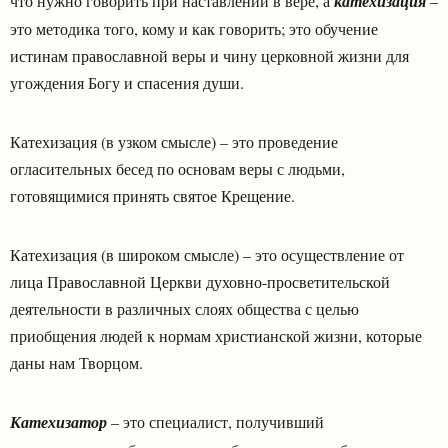
что нужно говорить при наставлении в вере, а
катехизация
–
это методика того, кому и как говорить; это обучение
истинам православной веры и чину церковной жизни для
угождения Богу и спасения души.
Катехизация (в узком смысле) – это проведение
огласительных бесед по основам веры с людьми,
готовящимися принять святое Крещение.
Катехизация (в широком смысле) – это осуществление от
лица Православной Церкви духовно-просветительской
деятельности в различных слоях общества с целью
приобщения людей к нормам христианской жизни, которые
даны нам Творцом.
Катехизатор
– это специалист, получивший