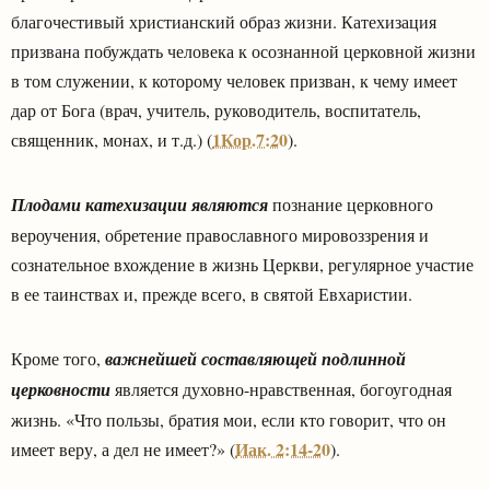
благочестивый христианский образ жизни. Катехизация
призвана побуждать человека к осознанной церковной жизни
в том служении, к которому человек призван, к чему имеет
дар от Бога (врач, учитель, руководитель, воспитатель,
1Кор.7:20
священник, монах, и т.д.) (
).
Плодами катехизации являются
познание церковного
вероучения, обретение православного мировоззрения и
сознательное вхождение в жизнь Церкви, регулярное участие
в ее таинствах и, прежде всего, в святой Евхаристии.
Кроме того,
важнейшей составляющей подлинной
церковности
является духовно-нравственная, богоугодная
жизнь. «Что пользы, братия мои, если кто говорит, что он
Иак. 2:14-20
имеет веру, а дел не имеет?» (
).