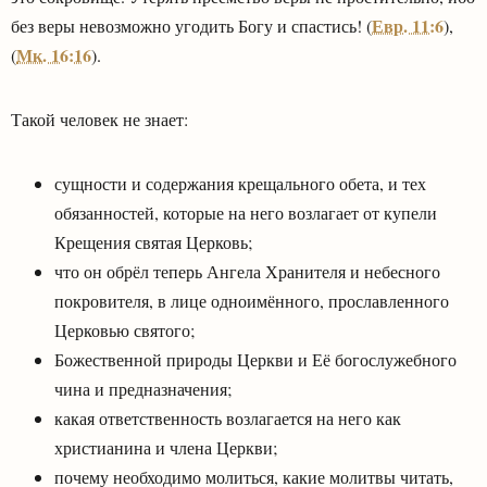
Евр. 11:6
без веры невозможно угодить Богу и спастись! (
),
Мк. 16:16
(
).
Такой человек не знает:
сущности и содержания крещального обета, и тех
обязанностей, которые на него возлагает от купели
Крещения святая Церковь;
что он обрёл теперь Ангела Хранителя и небесного
покровителя, в лице одноимённого, прославленного
Церковью святого;
Божественной природы Церкви и Её богослужебного
чина и предназначения;
какая ответственность возлагается на него как
христианина и члена Церкви;
почему необходимо молиться, какие молитвы читать,