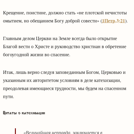
Крещение, поистине, должно стать «не плотской нечистоты
1Петр.3:21
омытием, но обещанием Богу доброй совести» (
).
Главным делом Церкви на Земле всегда было открытие
Благой вести о Христе и руководство христиан в обретение
богоугодной жизни во спасение.
Итак, лишь верно следуя заповеданным Богом, Церковью и
указанным их авторитетом условиям в деле катехизации,
преодолевая имеющиеся трудности, мы будем на спасенном
пути.
Цитаты о катехизации
«Величайшая неправда, заключается в