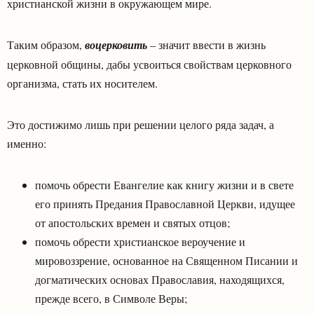
христианской жизни в окружающем мире.
Таким образом,
воцерковить
– значит ввести в жизнь
церковной общины, дабы усвоиться свойствам церковного
организма, стать их носителем.
Это достижимо лишь при решении целого ряда задач, а
именно:
помочь обрести Евангелие как книгу жизни и в свете
его принять Предания Православной Церкви, идущее
от апостольских времен и святых отцов;
помочь обрести христианское вероучение и
мировоззрение, основанное на Священном Писании и
догматических основах Православия, находящихся,
прежде всего, в Символе Веры;