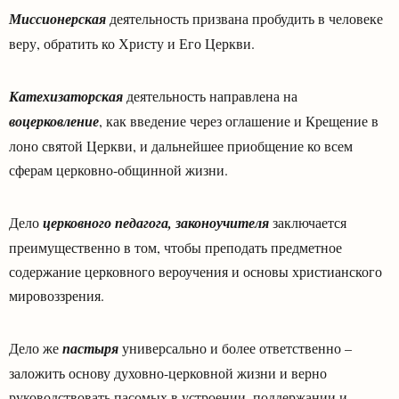
Миссионерская
деятельность призвана пробудить в человеке
веру, обратить ко Христу и Его Церкви.
Катехизаторская
деятельность направлена на
воцерковление
, как введение через оглашение и Крещение в
лоно святой Церкви, и дальнейшее приобщение ко всем
сферам церковно-общинной жизни.
Дело
церковного педагога, законоучителя
заключается
преимущественно в том, чтобы преподать предметное
содержание церковного вероучения и основы христианского
мировоззрения.
Дело же
пастыря
универсально и более ответственно –
заложить основу духовно-церковной жизни и верно
руководствовать пасомых в устроении, поддержании и