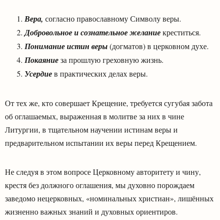
Вера,
согласно православному Символу веры.
Добровольное и сознательное желание
креститься.
Понимание истин веры
(догматов) в церковном духе.
Покаяние
за прошлую греховную жизнь.
Усердие
в практических делах веры.
От тех же, кто совершает Крещение, требуется сугубая забота
об оглашаемых, выраженная в молитве за них в чине
Литургии, в тщательном научении истинам веры и
предварительном испытании их веры перед Крещением.
Не следуя в этом вопросе Церковному авторитету и чину,
крестя без должного оглашения, мы духовно порождаем
заведомо нецерковных, «номинальных христиан», лишённых
жизненно важных знаний и духовных ориентиров.