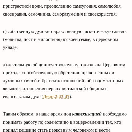
пристрастной воли, преодолению самоугодия, самолюбия,
своенравия, самочиния, саморазумения и своекорыстия;
г) собственную духовно-нравственную, аскетическую жизнь
(молитва, пост и милостыня) в своей семье, в церковном
укладе;
д) деятельную общинноустроительную жизнь на Церковном
приходе, способствующую обретению нравственных и
духовных связей и братских отношений, образцом которых
являются отношения первохристианской общины в
Деян.2:42-47
евангельском духе (
).
Таким образом, в наше время под
катехизацией
необходимо
понимать работу по содействию в воцерковлении тех, кто
принял решение стать церковным человеком и вести