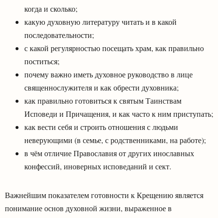
когда и сколько;
какую духовную литературу читать и в какой
последовательности;
с какой регулярностью посещать храм, как правильно
поститься;
почему важно иметь духовное руководство в лице
священнослужителя и как обрести духовника;
как правильно готовиться к святым Таинствам
Исповеди и Причащения, и как часто к ним приступать;
как вести себя и строить отношения с людьми
неверующими (в семье, с родственниками, на работе);
в чём отличие Православия от других инославных
конфессий, иноверных исповеданий и сект.
Важнейшим показателем готовности к Крещению является
понимание основ духовной жизни, выраженное в