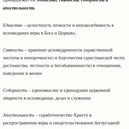
апостольность
.
Единство
– целостность личности и непоколебимость в
исповедании веры в Бога и Церковь;
Святость
– хранение целомудренности (нравственной
чистоты и непорочности) и благочестия (христианской чести,
достоинства, честности и богобоязненности) в отношениях,
поведении и жизни.
Соборность
– единомыслие и единодушие церковной
общности в исповедании, делах и служении.
Апостольность
– соработничество Христу в
распространении веры и свидетельствовании богоугодной