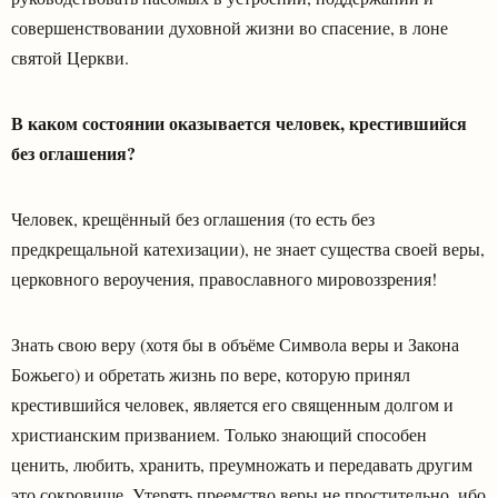
совершенствовании духовной жизни во спасение, в лоне
святой Церкви.
В каком состоянии оказывается человек, крестившийся
без оглашения?
Человек, крещённый без оглашения (то есть без
предкрещальной катехизации), не знает существа своей веры,
церковного вероучения, православного мировоззрения!
Знать свою веру (хотя бы в объёме Символа веры и Закона
Божьего) и обретать жизнь по вере, которую принял
крестившийся человек, является его священным долгом и
христианским призванием. Только знающий способен
ценить, любить, хранить, преумножать и передавать другим
это сокровище. Утерять преемство веры не простительно, ибо