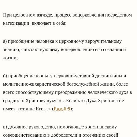
При целостном взгляде, процесс воцерковления посредством
катехизации, включает в себя:
а) приобщение человека к церковному вероучительному
знанию, способствующему воцерковлению его сознания и
жизни;
б) приобщение к опыту церковно-уставной дисциплины и
молитвенно-евхаристической богослужебной жизни, более
всего способствующему преображению человеческого духа в
сродность Христову духу: «…Если кто Духа Христова не
Рим.8:9
имеет, тот и не Его…» (
);
в) духовное руководство, помогающее христианскому
совершенствованию в добродетели и отсечению своей