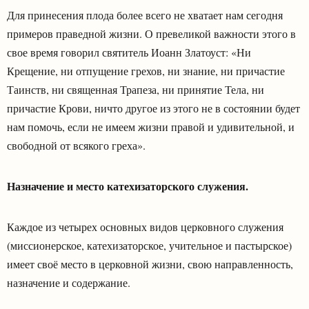
Для принесения плода более всего не хватает нам сегодня
примеров праведной жизни. О превеликой важности этого в
свое время говорил святитель Иоанн Златоуст: «Ни
Крещение, ни отпущение грехов, ни знание, ни причастие
Таинств, ни священная Трапеза, ни принятие Тела, ни
причастие Крови, ничто другое из этого не в состоянии будет
нам помочь, если не имеем жизни правой и удивительной, и
свободной от всякого греха».
Назначение и место катехизаторского служения.
Каждое из четырех основных видов церковного служения
(миссионерское, катехизаторское, учительное и пастырское)
имеет своё место в церковной жизни, свою направленность,
назначение и содержание.