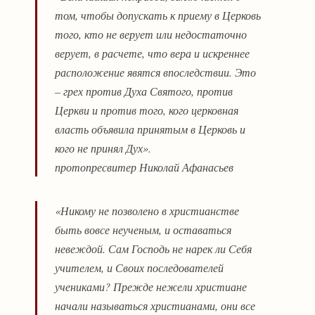
том, чтобы допускать к приему в Церковь
того, кто не верует или недостаточно
верует, в расчете, что вера и искреннее
расположение явятся впоследствии. Это
– грех против Духа Святого, против
Церкви и против того, кого церковная
власть объявила принятым в Церковь и
кого не принял Дух».
протопресвитер Николай Афанасьев
«Никому не позволено в христианстве
быть вовсе неученым, и оставаться
невеждой. Сам Господь не нарек ли Себя
учителем, и Своих последователей
учениками? Прежде нежели христиане
начали называться христианами, они все