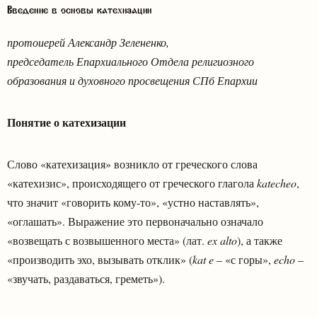
Введение в основы катехизации
протоиерей Александр Зелененко,
председатель Епархиального Отдела религиозного
образования и духовного просвещения СПб Епархии
Понятие о катехизации
Слово «катехизация» возникло от греческого слова
«катехизис», происходящего от греческого глагола
katecheo
,
что значит «говорить кому-то», «устно наставлять»,
«оглашать». Выражение это первоначально означало
«возвещать с возвышенного места» (лат.
ex alto
), а также
«производить эхо, вызывать отклик» (
kat e
– «с горы»,
echo
–
«звучать, раздаваться, греметь»).