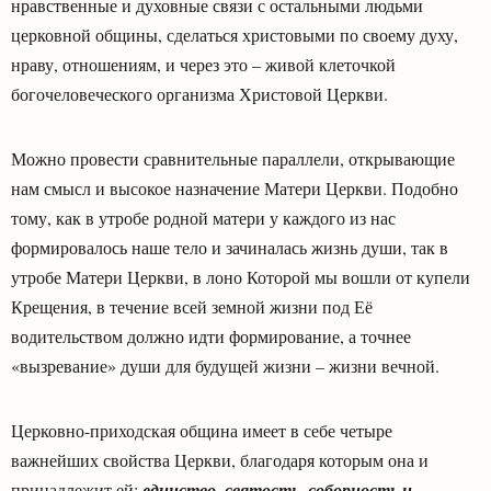
нравственные и духовные связи с остальными людьми
церковной общины, сделаться христовыми по своему духу,
нраву, отношениям, и через это – живой клеточкой
богочеловеческого организма Христовой Церкви.
Можно провести сравнительные параллели, открывающие
нам смысл и высокое назначение Матери Церкви. Подобно
тому, как в утробе родной матери у каждого из нас
формировалось наше тело и зачиналась жизнь души, так в
утробе Матери Церкви, в лоно Которой мы вошли от купели
Крещения, в течение всей земной жизни под Её
водительством должно идти формирование, а точнее
«вызревание» души для будущей жизни – жизни вечной.
Церковно-приходская община имеет в себе четыре
важнейших свойства Церкви, благодаря которым она и
принадлежит ей:
единство, святость, соборность и