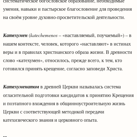
систематическое богословское образование, необходимые
умения, навыки и пастырское благословение для проведения
на своём уровне духовно-просветительской деятельности.
Катехумен
(
katechemenos
– «наставляемый, поучаемый») – в
нашем контексте, человек, которого «наставляют» в истинах
веры и в правилах христианского образа жизни. В древности
слово «катехумен», относилось, прежде всего, к тем, кто
готовился принять крещение, согласно заповеди Христа.
Катехуменатом
в древней Церкви называлась система
огласительной подготовки кандидатов к принятию Крещения
и поэтапного вхождения в общинноустроительную жизнь
Церкви с соответствующей методикой передачи
катехизического знания и церковного опыта.