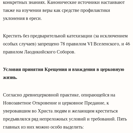
конкретных знаниях. Канонические источники настаивают
также на изучении веры как средстве профилактики
уклонения в ереси.
Крестить без предварительной катехизации (за исключением
особых случаев) запрещено 78 правилом VI Вселенского, и 46
правилом Лаодикийского Соборов.
Условия принятия Крещения и вхождения в церковную
жизнь.
Согласно древнецерковной практике, опирающейся на
Новозаветное Откровение и церковное Предание, к
уверовавшим во Христа людям и желающим креститься
предъявлялся ряд непреложных условий и требований. Пять
главных из них можно особо выделить: