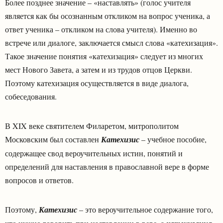
Более позднее значение – «наставлять» (голос учителя
является как бы осознанным откликом на вопрос ученика, а
ответ ученика – откликом на слова учителя). Именно во
встрече или диалоге, заключается смысл слова «катехизация».
Такое значение понятия «катехизация» следует из многих
мест Нового Завета, а затем и из трудов отцов Церкви.
Поэтому катехизация осуществляется в виде диалога,
собеседования.
В XIX веке святителем Филаретом, митрополитом
Московским был составлен
Катехизис
– учебное пособие,
содержащее свод вероучительных истин, понятий и
определений для наставления в православной вере в форме
вопросов и ответов.
Поэтому,
Катехизис
– это вероучительное содержание того,