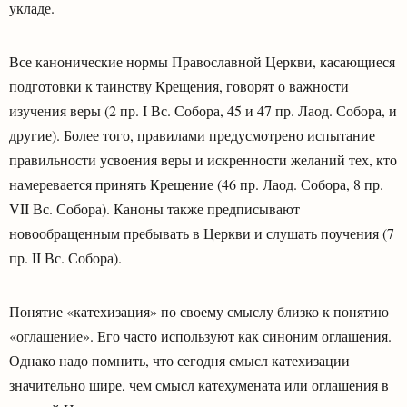
укладе.
Все канонические нормы Православной Церкви, касающиеся
подготовки к таинству Крещения, говорят о важности
изучения веры (2 пр. I Вс. Собора, 45 и 47 пр. Лаод. Собора, и
другие). Более того, правилами предусмотрено испытание
правильности усвоения веры и искренности желаний тех, кто
намеревается принять Крещение (46 пр. Лаод. Собора, 8 пр.
VII Вс. Собора). Каноны также предписывают
новообращенным пребывать в Церкви и слушать поучения (7
пр. II Вс. Собора).
Понятие «катехизация» по своему смыслу близко к понятию
«оглашение». Его часто используют как синоним оглашения.
Однако надо помнить, что сегодня смысл катехизации
значительно шире, чем смысл катехумената или оглашения в