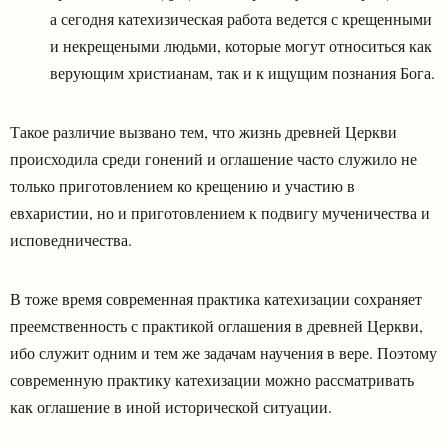
а сегодня катехизическая работа ведется с крещенными
и некрещеными людьми, которые могут относиться как
верующим христианам, так и к ищущим познания Бога.
Такое различие вызвано тем, что жизнь древней Церкви
происходила среди гонений и оглашение часто служило не
только приготовлением ко крещению и участию в
евхаристии, но и приготовлением к подвигу мученичества и
исповедничества.
В тоже время современная практика катехизации сохраняет
преемственность с практикой оглашения в древней Церкви,
ибо служит одним и тем же задачам научения в вере. Поэтому
современную практику катехизации можно рассматривать
как оглашение в иной исторической ситуации.