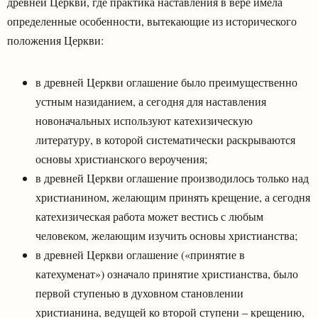
древней Церкви, где практика наставления в вере имела
определенные особенности, вытекающие из исторического
положения Церкви:
в древней Церкви оглашение было преимущественно
устным назиданием, а сегодня для наставления
новоначальных используют катехизическую
литературу, в которой систематически раскрываются
основы христианского вероучения;
в древней Церкви оглашение производилось только над
христианином, желающим принять крещение, а сегодня
катехизическая работа может вестись с любым
человеком, желающим изучить основы христианства;
в древней Церкви оглашение («принятие в
катехуменат») означало принятие христианства, было
первой ступенью в духовном становлении
христианина, ведущей ко второй ступени – крещению,