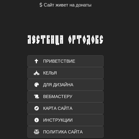
Сайт живет на донаты
ЛЕСТВИЦА ОРТОДОКС
ПРИВЕТСТВИЕ
КЕЛЬЯ
ДЛЯ ДИЗАЙНА
ВЕБМАСТЕРУ
КАРТА САЙТА
ИНСТРУКЦИИ
ПОЛИТИКА САЙТА