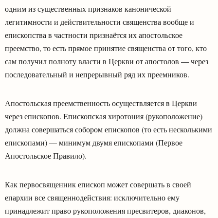
одним из существенных признаков канонической
легитимности и действительности священства вообще и
епископства в частности признаётся их апостольское
преемство, то есть прямое принятие священства от того, кто
сам получил полноту власти в Церкви от апостолов — через
последовательный и непрерывный ряд их преемников.
Апостольская преемственность осуществляется в Церкви
через епископов. Епископская хиротония (рукоположение)
должна совершаться собором епископов (то есть несколькими
епископами) — минимум двумя епископами (Первое
Апостольское Правило).
Как первосвященник епископ может совершать в своей
епархии все священнодействия: исключительно ему
принадлежит право рукоположения пресвитеров, диаконов,