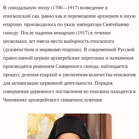
В синодальную эпоху (1700—1917) возведение в
епископский сан, равно как и перемещение архиереев в иную
епархию, производилось по указу императора Святейшему
синоду. После падения монархии (1917) в течение
нескольких лет имела место выборность епископата
(духовенством и мирянами епархии). В современной Русской
православной церкви архиерейские хиротонии и назначения
производятся решением Священного синода, наблюдается
процесс деления епархий и увеличения количества епископов
для активизации церковной деятельности. Порядок
совершения церковного поставления во епископа находится в
Чиновнике архиерейского священнослужения.