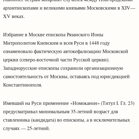
архиепископами и великими князьями Московскими в XIV—
XV веках.
Избрание в Москве епископа Рязанского Ионы
Митрополитом Киевским и всея Руси в 1448 году
ознаменовало фактическую автокефализацию Московской
церкви (северо-восточной части Русской церкви).
Западнорусские епископы сохранили организационную
самостоятельность от Москвы, оставаясь под юрисдикцией
Константинополя.
Имевший на Руси применение «Номоканон» (Титул I. Гл. 23)
предусматривал минимальным 35-летний возраст для
ставленника (кандидата) во епископы, а в исключительных
случаях — 25-летний.