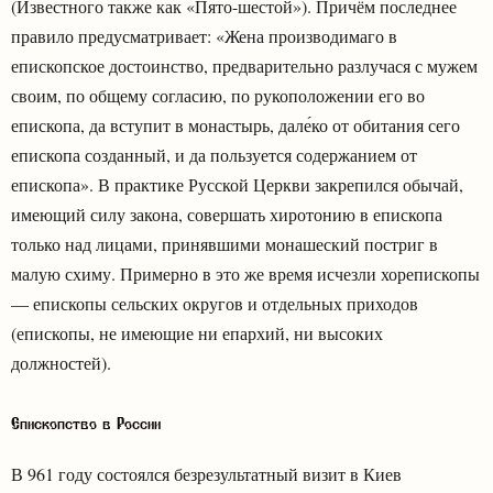
(Известного также как «Пято-шестой»). Причём последнее
правило предусматривает: «Жена производимаго в
епископское достоинство, предварительно разлучася с мужем
своим, по общему согласию, по рукоположении его во
епископа, да вступит в монастырь, дале́ко от обитания сего
епископа созданный, и да пользуется содержанием от
епископа». В практике Русской Церкви закрепился обычай,
имеющий силу закона, совершать хиротонию в епископа
только над лицами, принявшими монашеский постриг в
малую схиму. Примерно в это же время исчезли хорепископы
— епископы сельских округов и отдельных приходов
(епископы, не имеющие ни епархий, ни высоких
должностей).
Епископство в России
В 961 году состоялся безрезультатный визит в Киев