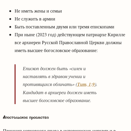
Не иметь жены и семьи
Не служить в армии
Быть поставленным двумя или тремя епископами
При ныне (2023 год) действующем патриархе Кирилле
все архиереи Русской Православной Церкви должны
иметь высшее богословское образование:
Епископ должен быть «силен и
наставлять в здравом учении и
противящихся обличать» (
Тит. 1:9
).
Кандидат в архиереи должен иметь
высшее богословское образование.
Апостольское преемство
Принцип церковного права в исторических церквях и в