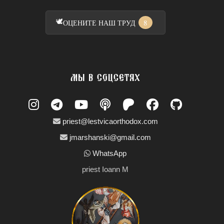
🕊️
8
ОЦЕНИТЕ НАШ ТРУД
МЫ В СОЦСЕТЯХ
priest@lestvicaorthodox.com
jmarshanski@gmail.com
WhatsApp
priest Ioann M