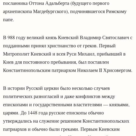
посланника Оттона Адальберта (будущего первого
архиепископа Магдебургского), подчинявшегося Римскому
папе.
В 988 году великий князь Киевский Владимир Святославич с
подданными принял христианство от греков. Первый
Митрополит Киевский и всея Руси Михаил, прибывший в
Киев для постоянного пребывания, был поставлен
Константинопольским патриархом Николаем II Хрисовергом.
В истории Русской церкви было несколько случаев
политических разногласий и даже конфликтов между
епископами и государственными властителями — князьями,
царями. До 1448 года русские епископы обычно
утверждались на служение решением Константинопольских
патриархов и обычно были греками. Первым Киевским