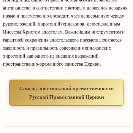
англиканстве, в соответствии с которым церковная иерархия
прямо и преемственно восходит, чрез непрерывную череду
рукоположений (хиротоний) епископов, к поставленным
Иисусом Христом апостолам. Важнейшим инструментом и
гарантией сохранения апостольского преемства считается
законность и правильность совершения епископских
хиротоний как одного из внешних выражений
пространственно-временно́го единства Церкви.
Список апостольской преемственности
Русской Православной Церкви