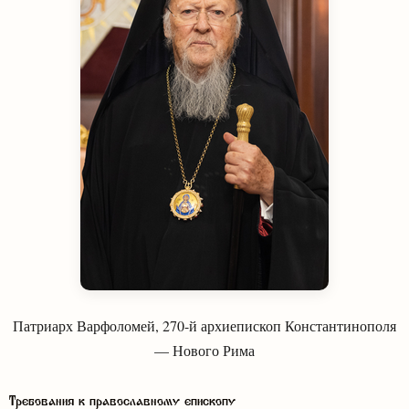
Патриарх Варфоломей, 270-й архиепископ Константинополя
— Нового Рима
Требования к православному епископу