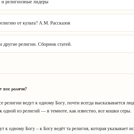
 и религиозные лидеры
елигию от культа? А.М. Рассказов
и другие религии. Сборник статей.
т все религии?
се религии ведут к одному Богу, почти всегда высказывается люд
одной из религий — в темноте, как известно, все кошки серы.
ут к одному Богу – к Богу ведёт та религия, которая указывает 