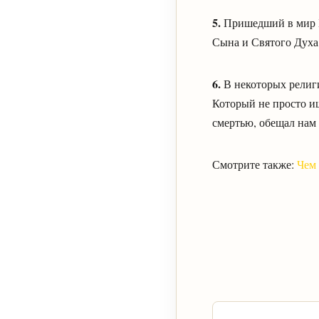
5.
Пришедший в мир Бо
Сына и Святого Духа,
6.
В некоторых религи
Который не просто ищ
смертью, обещал нам
Смотрите также:
Чем 