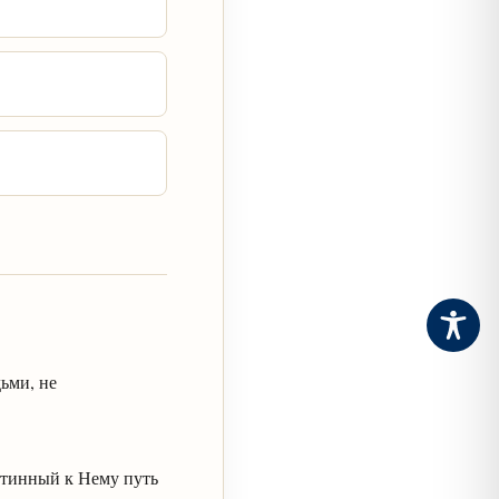
ьми, не
истинный к Нему путь