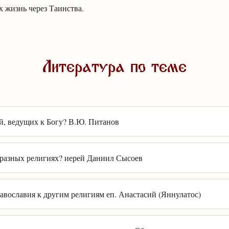
 жизнь через Таинства.
Литература по теме
й, ведущих к Богу? В.Ю. Питанов
 разных религиях? иерей Даниил Сысоев
вославия к другим религиям еп. Анастасий (Яннулатос)