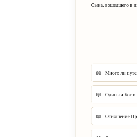
Сына, вошедшего в их
Много ли путе
Один ли Бог в
Отношение Пра