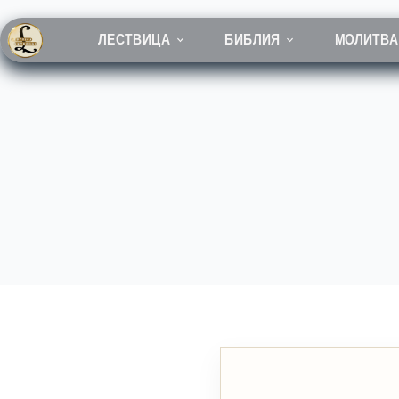
Перейти
к
сути
ЛЕСТВИЦА
БИБЛИЯ
МОЛИТВА