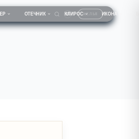
ЕР
ОТЕЧНИК
КЛИРОС
ИКОНА
КЕЛЬЯ