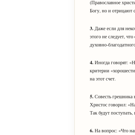
(Православное христи
Богу, но и отрицают 
3.
Даже если для нек
этого не следует, чт
духовно-благодатног
4.
Иногда говорят: «Н
критерии «хорошести
на этот счет.
5.
Совесть грешника 
Христос говорил: «На
Так будут поступать,
6.
На вопрос: «Что на