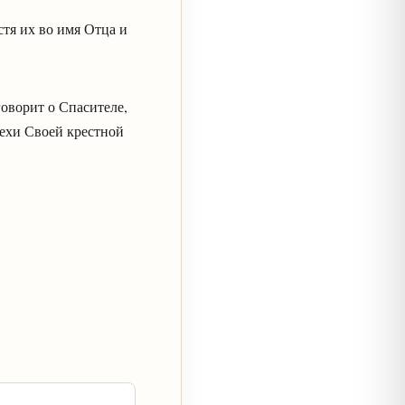
стя их во имя Отца и
говорит о Спасителе,
рехи Своей крестной