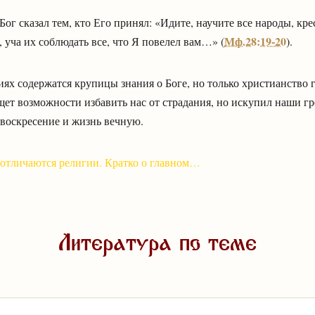
г сказал тем, кто Его принял: «Идите, научите все народы, кре
Мф.28:19-20
 уча их соблюдать все, что Я повелел вам…» (
).
ях содержатся крупицы знания о Боге, но только христианство 
ет возможности избавить нас от страдания, но искупил наши г
 воскресение и жизнь вечную.
отличаются религии. Кратко о главном…
Литература по теме