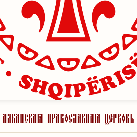
Албанская православная церковь