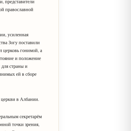
и, представители
ой православной
ии, усиленная
тва Зогу поставили
л церковь гонимой, а
стояние и положение
 для страны и
инимых ей в сборе
 церкви в Албании.
неральным секретарём
нной точки зрения,