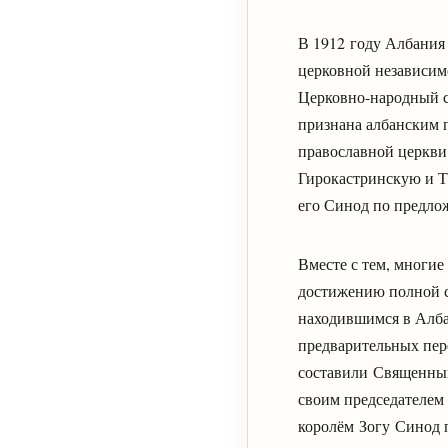
В 1912 году Албания
церковной независим
Церковно-народный с
признана албанским 
православной церкви
Гирокастринскую и 
его Синод по предло
Вместе с тем, многие
достижению полной с
находившимся в Алба
предварительных пер
составили Священный
своим председателем
королём Зогу Синод 