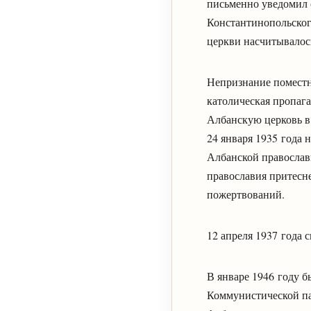
письменно уведомил 
Константинопольског
церкви насчитывалос
Непризнание помест
католическая пропаг
Албанскую церковь в
24 января 1935 года 
Албанской православ
православия притесн
пожертвований.
12 апреля 1937 года
В январе 1946 году б
Коммунистической па