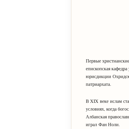
Первые христианские
епископская кафедра 
юрисдикции Охридско
патриархата.
В XIX веке ислам ст
условиях, когда бого
Албанская православ
играл Фан Ноли.