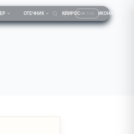
ЕР
ОТЕЧНИК
КЛИРОС
ИКОНА
КЕЛЬЯ