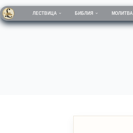
Перейти
к
сути
ЛЕСТВИЦА
БИБЛИЯ
МОЛИТВА