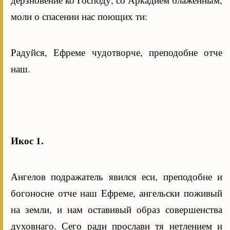
моли о спасении нас поющих ти:
Радуйся, Ефреме чудотворче, преподобне отче
наш.
Икос 1.
Ангелов подражатель явился еси, преподобне и
богоносне отче наш Ефреме, ангельски поживый
на земли, и нам оставивый образ совершенства
духовнаго. Сего ради прослави тя нетлением и