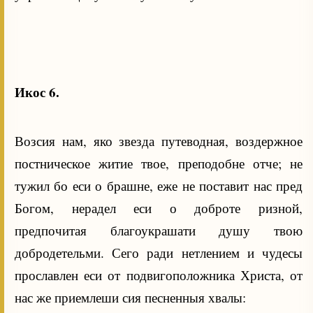
Икос 6.
Возсия нам, яко звезда путеводная, воздержное
постническое житие твое, преподобне отче; не
тужил бо еси о брашне, еже не поставит нас пред
Богом, нерадел еси о доброте ризной,
предпочитая благоукрашати душу твою
добродетельми. Сего ради нетлением и чудесы
прославлен еси от подвигоположника Христа, от
нас же приемлеши сия песненныя хвалы: