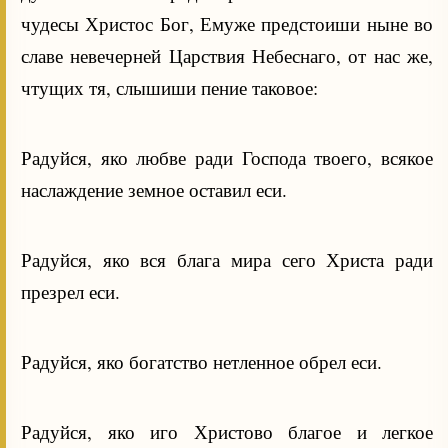
чудесы Христос Бог, Емуже предстоиши ныне во
славе невечерней Царствия Небеснаго, от нас же,
чтущих тя, слышиши пение таковое:
Радуйся, яко любве ради Господа твоего, всякое
наслаждение земное оставил еси.
Радуйся, яко вся блага мира сего Христа ради
презрел еси.
Радуйся, яко богатство нетленное обрел еси.
Радуйся, яко иго Христово благое и легкое