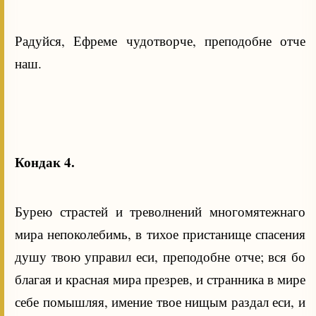
Радуйся, Ефреме чудотворче, преподобне отче
наш.
Кондак 4.
Бурею страстей и треволнений многомятежнаго
мира непоколебимь, в тихое пристанище спасения
душу твою управил еси, преподобне отче; вся бо
благая и красная мира презрев, и странника в мире
себе помышляя, имение твое нищым раздал еси, и