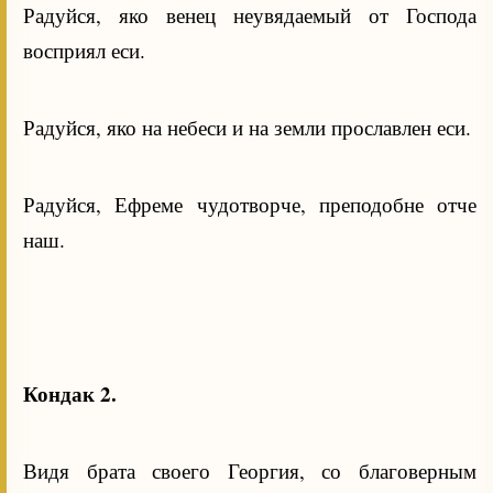
Радуйся, яко венец неувядаемый от Господа
восприял еси.
Радуйся, яко на небеси и на земли прославлен еси.
Радуйся, Ефреме чудотворче, преподобне отче
наш.
Кондак 2.
Видя брата своего Георгия, со благоверным