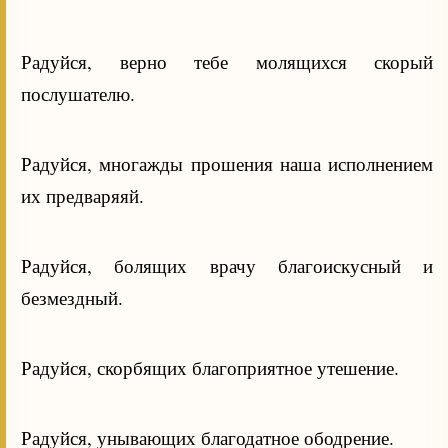
Радуйся, верно тебе молящихся скорый
послушателю.
Радуйся, многажды прошения наша исполнением
их предваряяй.
Радуйся, болящих врачу благоискусный и
безмездный.
Радуйся, скорбящих благоприятное утешение.
Радуйся, унывающих благодатное ободрение.