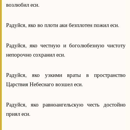
возлюбил еси.
Радуйся, яко во плоти аки безплотен пожил еси.
Радуйся, яко честную и боголюбезную чистоту
непорочно сохранил еси.
Радуйся, яко узкими враты в пространство
Царствия Небеснаго возшел еси.
Радуйся, яко равноангельскую честь достойно
приял еси.