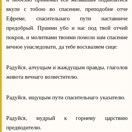
вкупе с тобою во спасение, преподобне отче
Ефреме, спасительнаго пути наставниче
предобрый. Приими убо и нас под твой отчий
покров, и молитвами твоими помози нам спасение
вечное унаследовати, да тебе восхваляем сице:
Радуйся, алчущым и жаждущым правды, глаголов
живота вечнаго возвестителю.
Радуйся, ищущым пути спасительнаго указателю.
Радуйся, мудрый к горнему царствию
предводителю.