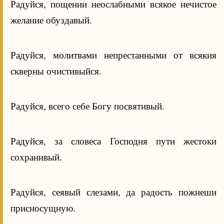
Радуйся, пощении неослабными всякое нечистое
желание обуздавый.
Радуйся, молитвами непрестанными от всякия
скверны очистивыйся.
Радуйся, всего себе Богу посвятивый.
Радуйся, за словеса Господня пути жестоки
сохранивый.
Радуйся, сеявый слезами, да радость пожнеши
присносущную.