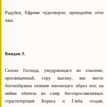
Радуйся, Ефреме чудотворче, преподобне отче
наш.
Кондак 3.
Силою Господа, умудряющаго во спасение,
просвещенный, гору высоку, яко место
богоизбранна селения иноческаго обрел еси; на
нейже обитель во славу богопрославленных
страстотерпцев Бориса и Глеба создав,