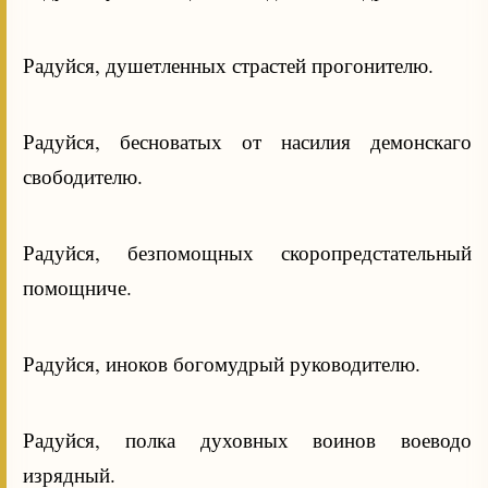
Радуйся, душетленных страстей прогонителю.
Радуйся, бесноватых от насилия демонскаго
свободителю.
Радуйся, безпомощных скоропредстательный
помощниче.
Радуйся, иноков богомудрый руководителю.
Радуйся, полка духовных воинов воеводо
изрядный.