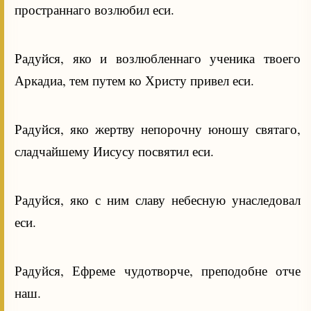
пространнаго возлюбил еси.
Радуйся, яко и возлюбленнаго ученика твоего
Аркадиа, тем путем ко Христу привел еси.
Радуйся, яко жертву непорочну юношу святаго,
сладчайшему Иисусу посвятил еси.
Радуйся, яко с ним славу небесную унаследовал
еси.
Радуйся, Ефреме чудотворче, преподобне отче
наш.