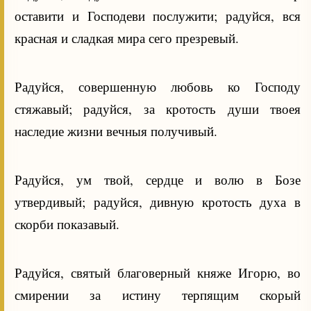
оставити и Господеви послужити; радуйся, вся
красная и сладкая мира сего презревый.
Радуйся, совершенную любовь ко Господу
стяжавый; радуйся, за кротость души твоея
наследие жизни вечныя получивый.
Радуйся, ум твой, сердце и волю в Бозе
утвердивый; радуйся, дивную кротость духа в
скорби показавый.
Радуйся, святый благоверный княже Игорю, во
смирении за истину терпящим скорый