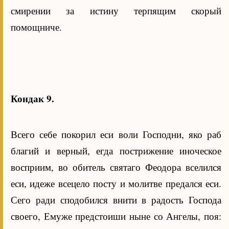
смирении за истину терпящим скорый
помощниче.
Кондак 9.
Всего себе покорил еси воли Господни, яко раб
благий и верный, егда пострижение иноческое
восприим, во обитель святаго Феодора вселился
еси, идеже всецело посту и молитве предался еси.
Сего ради сподобился внити в радость Господа
своего, Емуже предстоиши ныне со Ангелы, поя: