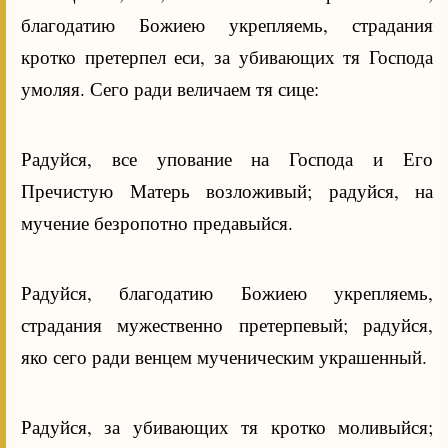
благодатию Божиею укрепляемь, страдания
кротко претерпел еси, за убивающих тя Господа
умоляя. Сего ради величаем тя сице:
Радуйся, все упование на Господа и Его
Пречистую Матерь возложивый; радуйся, на
мучение безропотно предавыйся.
Радуйся, благодатию Божиею укрепляемь,
страдания мужественно претерпевый; радуйся,
яко сего ради венцем мученическим украшенный.
Радуйся, за убивающих тя кротко моливыйся;