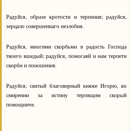
Радуйся, образе кротости и терпения; радуйся,
зерцало совершеннаго незлобия.
Радуйся, многими скорбьми в радость Господа
твоего вшедый; радуйся, помогаяй и нам терпети
скорби и поношения.
Радуйся, святый благоверный княже Игорю, во
смирении за истину терпящим скорый
помощниче.