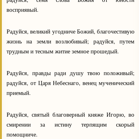
восприявый.
Радуйся, великий угодниче Божий, благочестивую
жизнь на земли возлюбивый; радуйся, путем
трудным и тесным житие земное прошедый.
Радуйся, правды ради душу твою положивый;
радуйся, от Царя Небеснаго, венец мученический
приемый.
Радуйся, святый благоверный княже Игорю, во
смирении за истину терпящим скорый
помощниче.