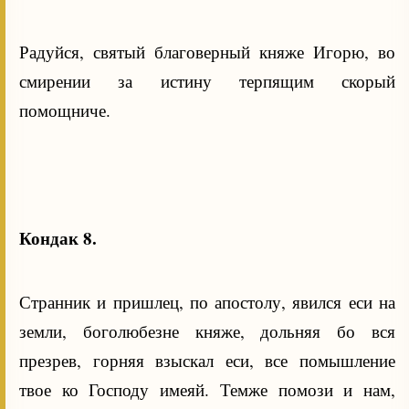
Радуйся, святый благоверный княже Игорю, во
смирении за истину терпящим скорый
помощниче.
Кондак 8.
Странник и пришлец, по апостолу, явился еси на
земли, боголюбезне княже, дольняя бо вся
презрев, горняя взыскал еси, все помышление
твое ко Господу имеяй. Темже помози и нам,