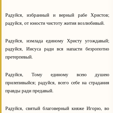
Радуйся, избранный и верный рабе Христов;
радуйся, от юности чистоту жития возлюбивый.
Радуйся, измлада единому Христу угождавый;
радуйся, Иисуса ради вся напасти безропотно
претерпевый.
Радуйся, Тому единому всею душею
прилепивыйся; радуйся, всего себе на страдания
правды ради предавый.
Радуйся, святый благоверный княже Игорю, во