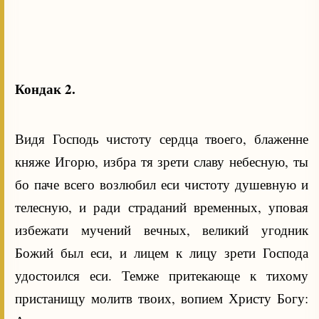
Кондак 2.
Видя Господь чистоту сердца твоего, блаженне
княже Игорю, избра тя зрети славу небесную, ты
бо паче всего возлюбил еси чистоту душевную и
телесную, и ради страданий временных, уповая
избежати мучений вечных, великий угодник
Божий был еси, и лицем к лицу зрети Господа
удостоился еси. Темже притекающе к тихому
пристанищу молитв твоих, вопием Христу Богу: