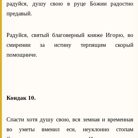
радуйся, душу свою в руце Божии радостно
предавый.
Радуйся, святый благоверный княже Игорю, во
смирении за истину терпящим скорый
помощниче.
Кондак 10.
Спасти хотя душу свою, вся земная и временная
во уметы вменил еси, неуклонно стопам