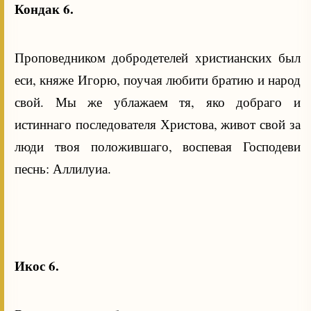
Кондак 6.
Проповедником добродетелей христианских был
еси, княже Игорю, поучая любити братию и народ
свой. Мы же ублажаем тя, яко добраго и
истиннаго последователя Христова, живот свой за
люди твоя положившаго, воспевая Господеви
песнь: Аллилуиа.
Икос 6.