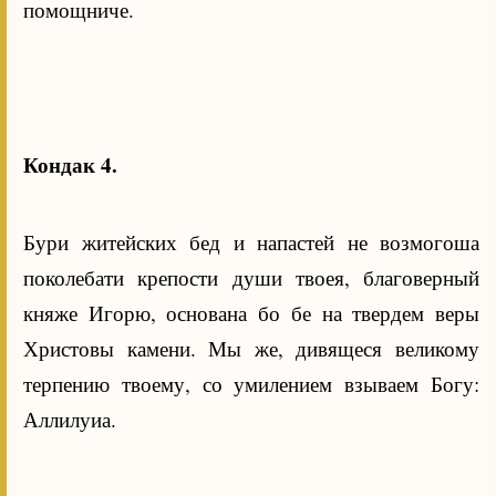
помощниче.
Кондак 4.
Бури житейских бед и напастей не возмогоша
поколебати крепости души твоея, благоверный
княже Игорю, основана бо бе на твердем веры
Христовы камени. Мы же, дивящеся великому
терпению твоему, со умилением взываем Богу:
Аллилуиа.