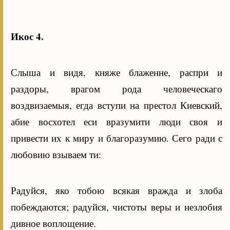
Икос 4.
Слыша и видя, княже блаженне, распри и
раздоры, врагом рода человеческаго
воздвизаемыя, егда вступи на престол Киевский,
абие восхотел еси вразумити люди своя и
привести их к миру и благоразумию. Сего ради с
любовию взываем ти:
Радуйся, яко тобою всякая вражда и злоба
побеждаются; радуйся, чистоты веры и незлобия
дивное воплощение.