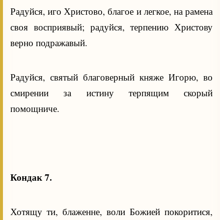
Радуйся, иго Христово, благое и легкое, на рамена
своя восприявый; радуйся, терпению Христову
верно подражавый.
Радуйся, святый благоверный княже Игорю, во
смирении за истину терпящим скорый
помощниче.
Кондак 7.
Хотящу ти, блаженне, воли Божией покоритися,