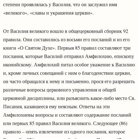
степени проявлялась у Василия, что он заслужил имя
«великого», «славы и украшения церкви».
От Василия великого вошло в общецерковный сборник 92
правила. Они составились из восьми его посланий и из его
книги «О Святом Духе». Первыя 85 правил составляют три
послания, которые Василий отправил Амфилохию, епископу
иконийскому. Амфилохий питал особое уважение к Василию
и, кроме личных совещаний с ним о благоденствии церкви,
он часто обращался к нему и письменно, прося его разрешить
различные вопросы церковного управления и общей
церковной дисциплины, или разъяснить какое-либо место Св.
Писания, казавшееся ему неясным. Ответы на эти
Амфилохиевы вопросы и составляют содержание посланий
или первых 85 правил Василия великого. Следующее (86)
правило – опять извлечение из одного послания, которое