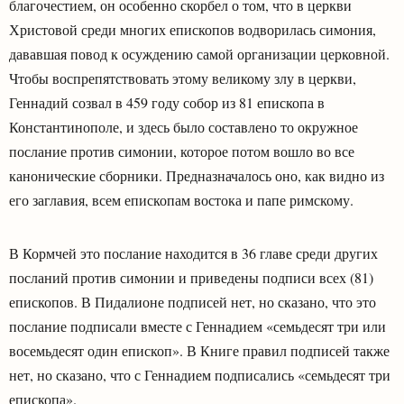
благочестием, он особенно скорбел о том, что в церкви
Христовой среди многих епископов водворилась симония,
дававшая повод к осуждению самой организации церковной.
Чтобы воспрепятствовать этому великому злу в церкви,
Геннадий созвал в 459 году собор из 81 епископа в
Константинополе, и здесь было составлено то окружное
послание против симонии, которое потом вошло во все
канонические сборники. Предназначалось оно, как видно из
его заглавия, всем епископам востока и папе римскому.
В Кормчей это послание находится в 36 главе среди других
посланий против симонии и приведены подписи всех (81)
епископов. В Пидалионе подписей нет, но сказано, что это
послание подписали вместе с Геннадием «семьдесят три или
восемьдесят один епископ». В Книге правил подписей также
нет, но сказано, что с Геннадием подписались «семьдесят три
епископа».