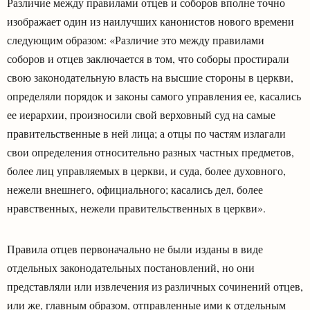
Различие между правилами отцев и соборов вполне точно
изображает один из наилучших канонистов нового времени
следующим образом: «Различие это между правилами
соборов и отцев заключается в том, что соборы простирали
свою законодательную власть на высшие стороны в церкви,
определяли порядок и законы самого управления ее, касались
ее иерархии, произносили свой верховный суд на самые
правительственные в ней лица; а отцы по частям излагали
свои определения относительно разных частных предметов,
более лиц управляемых в церкви, и суда, более духовного,
нежели внешнего, официального; касались дел, более
нравственных, нежели правительственных в церкви».
Правила отцев первоначально не были изданы в виде
отдельных законодательных постановлений, но они
представляли или извлечения из различных сочинений отцев,
или же, главным образом, отправленные ими к отдельным