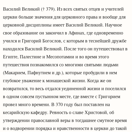
Василий Великий († 379). Из всех святых отцев и учителей
церкви больше значения для церковного права и вообще для
церковной дисциплины имеет Василий Великий. Научное
свое образование он закончил в Афинах, где одновременно
учился и Григорий Богослов, с которым в теснейшей дружбе
находился Василий Великий. После того он путешествовал в
Египте, Палестине и Месопотамии и во время этого
путешествия познакомился со многими святыми людьми
(Макарием, Пафнутием и др.), которые пробудили в нем
глубокое уважение к монашеской жизни. Когда же он
возвратился, то весь отдался уединенной жизни и поселился
в одном совсем пустынном месте, где вместе с Григорием
провел много времени. В 370 году был поставлен на
кесарийскую кафедру. Ревность о славе Христовой, об
утверждении православной веры в тогдашнее смутное время
и о водворении порядка и нравственности в церкви до такой