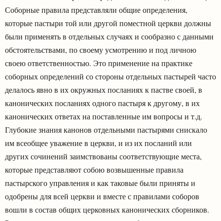
Соборные правила представляли общие определения,
которые пастыри той или другой поместной церкви должны
были применять в отдельных случаях и сообразно с данными
обстоятельствами, по своему усмотрению и под личною
своею ответственностью. Это применение на практике
соборных определений со стороны отдельных пастырей часто
делалось явно в их окружных посланиях к пастве своей, в
канонических посланиях одного пастыря к другому, в их
канонических ответах на поставленные им вопросы и т.д.
Глубокие знания канонов отдельными пастырями снискало
им всеобщее уважение в церкви, и из их посланий или
других сочинений заимствованы соответствующие места,
которые представляют собою возвышенные правила
пастырского управления и как таковые были приняты и
одобрены для всей церкви и вместе с правилами соборов
вошли в состав общих церковных канонических сборников.