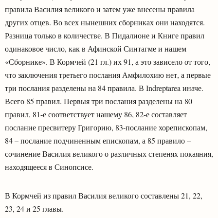
правила Василия великого и затем уже внесены правила
других отцев. Во всех нынешних сборниках они находятся.
Разница только в количестве. В Пидалионе и Книге правил
одинаковое число, как в Афинской Синтагме и нашем
«Сборнике». В Кормчей (21 гл.) их 91, а это зависело от того,
что заключения третьего послания Амфилохию нет, а первые
три послания разделены на 84 правила. В Indreptarea иначе.
Всего 85 правил. Первыя три послания разделены на 80
правил, 81-е соответствует нашему 86, 82-е составляет
послание пресвитеру Григорию, 83-послание хорепископам,
84 – послание подчиненным епископам, а 85 правило –
сочинение Василия великого о различных степенях покаяния,
находящееся в Синопсисе.
В Кормчей из правил Василия великого составлены 21, 22,
23, 24 и 25 главы.