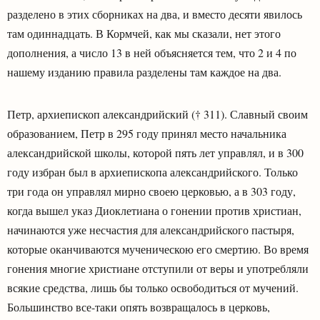
разделено в этих сборниках на два, и вместо десяти явилось
там одиннадцать. В Кормчей, как мы сказали, нет этого
дополнения, а число 13 в ней объясняется тем, что 2 и 4 по
нашему изданию правила разделены там каждое на два.
Петр, архиепископ александрийский († 311). Славный своим
образованием, Петр в 295 году принял место начальника
александрийской школы, которой пять лет управлял, и в 300
году избран был в архиепископа александрийского. Только
три года он управлял мирно своею церковью, а в 303 году,
когда вышел указ Диоклетиана о гонении против христиан,
начинаются уже несчастия для александрийского пастыря,
которые оканчиваются мученическою его смертию. Во время
гонения многие христиане отступили от веры и употребляли
всякие средства, лишь бы только освободиться от мучений.
Большинство все-таки опять возвращалось в церковь,