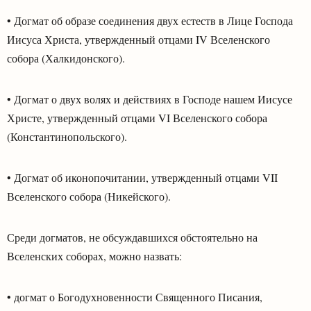
• Догмат об образе соединения двух естеств в Лице Господа
Иисуса Христа, утвержденный отцами IV Вселенского
собора (Халкидонского).
• Догмат о двух волях и действиях в Господе нашем Иисусе
Христе, утвержденный отцами VI Вселенского собора
(Константинопольского).
• Догмат об иконопочитании, утвержденный отцами VII
Вселенского собора (Никейского).
Среди догматов, не обсуждавшихся обстоятельно на
Вселенских соборах, можно назвать:
• догмат о Богодухновенности Священного Писания,