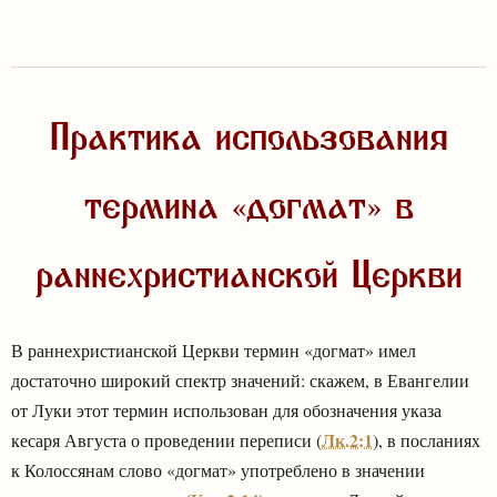
Практика использования
термина «догмат» в
раннехристианской Церкви
В раннехристианской Церкви термин «догмат» имел
достаточно широкий спектр значений: скажем, в Евангелии
от Луки этот термин использован для обозначения указа
Лк.2:1
кесаря Августа о проведении переписи (
), в посланиях
к Колоссянам слово «догмат» употреблено в значении