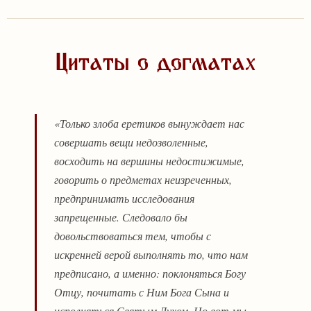
Цитаты о догматах
«Только злоба еретиков вынуждает нас
совершать вещи недозволенные,
восходить на вершины недостижимые,
говорить о предметах неизреченных,
предпринимать исследования
запрещенные. Следовало бы
довольствоваться тем, чтобы с
искренней верой выполнять то, что нам
предписано, а именно: поклоняться Богу
Отцу, почитать с Ним Бога Сына и
исполняться Святым Духом. Но вот мы