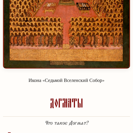
Икона «Седьмой Вселенский Собор»
Догматы
Что такое Догмат?