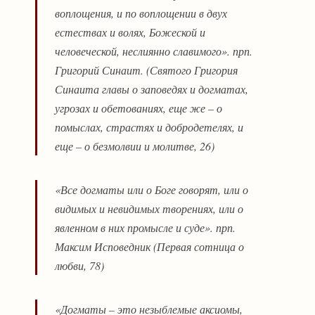
воплощения, и по воплощении в двух
естествах и волях, Божеской и
человеческой, неслиянно славимого». прп.
Григорий Синаит. (Святого Григория
Синаита главы о заповедях и догматах,
угрозах и обетованиях, еще же – о
помыслах, страстях и добродетелях, и
еще – о безмолвии и молитве, 26)
«Все догматы или о Боге говорят, или о
видимых и невидимых творениях, или о
явленном в них промысле и суде». прп.
Максим Исповедник (Первая сотница о
любви, 78)
«Догматы – это незыблемые аксиомы,