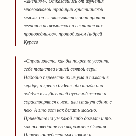
«мнениям». Отказавшись от изучения
многовековой традиции христианской
мысли, он … оказывается один против
легионов неоязыческих и сектантских
проповедников». протодиакон Андрей
Кураев
«Спрашиваете, как бы покрепче усвоить
себе таинства нашей святой веры.
Надобно перевесть их из ума и памяти в
сердце, и крепко будет: ибо тогда они
войдут в глубь вашей духовной жизни и
сорастворятся с нею, или станут едино с
нею. А это вот как делать можно.
Приведите на ум какой-либо догмат и то,
как исповедание его выражает Святая
Церковь определенным словом; и