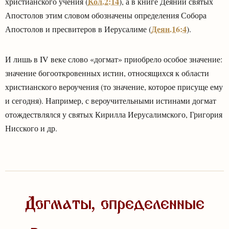
Кол.2:14
христианского учения (
), а в книге Деяний святых
Апостолов этим словом обозначены определения Собора
Деян.16:4
Апостолов и пресвитеров в Иерусалиме (
).
И лишь в IV веке слово «догмат» приобрело особое значение:
значение богооткровенных истин, относящихся к области
христианского вероучения (то значение, которое присуще ему
и сегодня). Например, с вероучительными истинами догмат
отождествлялся у святых Кирилла Иерусалимского, Григория
Нисского и др.
Догматы, определенные