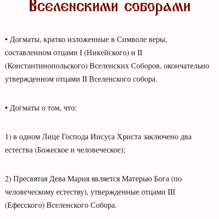
Вселенскими соборами
• Догматы, кратко изложенные в Символе веры,
составленном отцами I (Никейского) и II
(Константинопольского) Вселенских Соборов, окончательно
утвержденном отцами II Вселенского собора.
• Догматы о том, что:
1) в одном Лице Господа Иисуса Христа заключено два
естества (Божеское и человеческое);
2) Пресвятая Дева Мария является Матерью Бога (по
человеческому естеству), утвержденные отцами III
(Ефесского) Вселенского Собора.