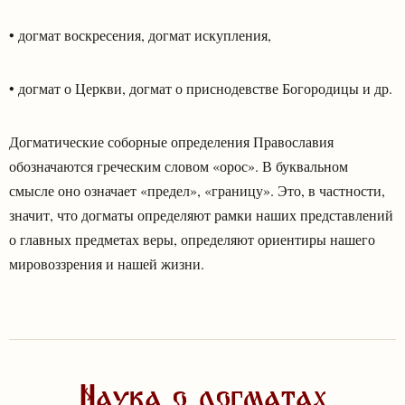
• догмат воскресения, догмат искупления,
• догмат о Церкви, догмат о приснодевстве Богородицы и др.
Догматические соборные определения Православия
обозначаются греческим словом «орос». В буквальном
смысле оно означает «предел», «границу». Это, в частности,
значит, что догматы определяют рамки наших представлений
о главных предметах веры, определяют ориентиры нашего
мировоззрения и нашей жизни.
Наука о догматах