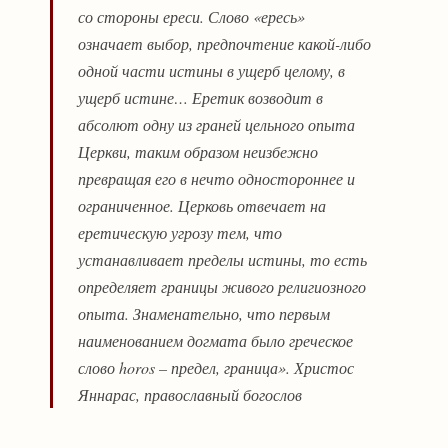
со стороны ереси. Слово «ересь»
означает выбор, предпочтение какой-либо
одной части истины в ущерб целому, в
ущерб истине… Еретик возводит в
абсолют одну из граней цельного опыта
Церкви, таким образом неизбежно
превращая его в нечто одностороннее и
ограниченное. Церковь отвечает на
еретическую угрозу тем, что
устанавливает пределы истины, то есть
определяет границы живого религиозного
опыта. Знаменательно, что первым
наименованием догмата было греческое
слово horos – предел, граница». Христос
Яннарас, православный богослов