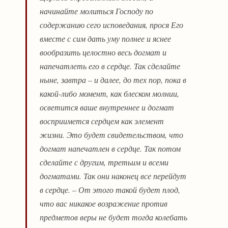
начинайте молиться Господу по
содержанию сего исповедания, прося Его
вместе с сим дать уму полнее и яснее
вообразить целостно весь догмат и
напечатлеть его в сердце. Так сделайте
ныне, завтра – и далее, до тех пор, пока в
какой-либо момент, как блеском молнии,
осветится ваше внутреннее и догмат
восприимется сердцем как элемент
жизни. Это будет свидетельством, что
догмат напечатлен в сердце. Так потом
сделайте с другим, третьим и всеми
догматами. Так они наконец все перейдут
в сердце. – От этого такой будет плод,
что вас никакое возражение против
предметов веры не будет тогда колебать