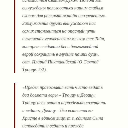
вынуждены пользоваться нашим слабым
словом для раскрытия тайн неизреченных.
Заблуждения других вынуждают нас
самих становиться на опасный путь
изъяснения человеческим языком тех Тайн,
которые следовало бы с благоговейной
верой сохранять в глубине наших душ».
свт. Иларий Пиктавийский (О Святой
Троице. 2:2).
«Предел православия есть чисто ведать
два догмата веры – Троицу и Двоицу:
Троицу неслиянно и нераздельно созерцать
и ведать, Двоицу – два естества во
Христе в едином лице, т.е. единого Сына
исповедать и ведать и прежде