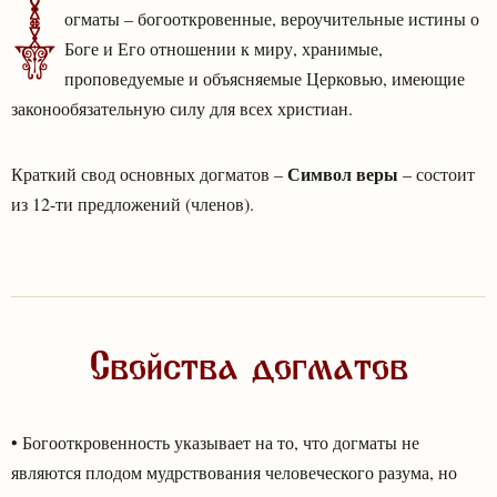
Д
огматы – богооткровенные, вероучительные истины о
Боге и Его отношении к миру, хранимые,
проповедуемые и объясняемые Церковью, имеющие
законообязательную силу для всех христиан.
Символ веры
Краткий свод основных догматов –
– состоит
из 12-ти предложений (членов).
Свойства догматов
• Богооткровенность указывает на то, что догматы не
являются плодом мудрствования человеческого разума, но