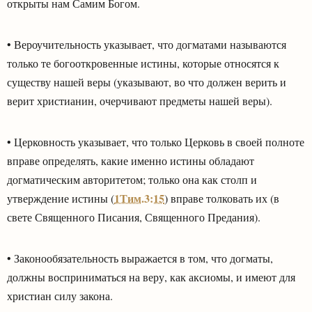
открыты нам Самим Богом.
• Вероучительность указывает, что догматами называются
только те богооткровенные истины, которые относятся к
существу нашей веры (указывают, во что должен верить и
верит христианин, очерчивают предметы нашей веры).
• Церковность указывает, что только Церковь в своей полноте
вправе определять, какие именно истины обладают
догматическим авторитетом; только она как столп и
1Тим.3:15
утверждение истины (
) вправе толковать их (в
свете Священного Писания, Священного Предания).
• Законообязательность выражается в том, что догматы,
должны восприниматься на веру, как аксиомы, и имеют для
христиан силу закона.