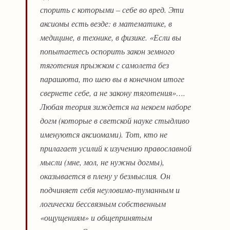
спорить с которыми – себе во вред. Эти
аксиомы есть везде: в математике, в
медицине, в технике, в физике. «Если вы
попытаетесь оспорить закон земного
тяготения прыжком с самолета без
парашюта, то шею вы в конечном итоге
свернете себе, а не закону тяготения»….
Любая теория зиждется на некоем наборе
догм (которые в светской науке стыдливо
именуются аксиомами). Тот, кто не
прилагает усилий к изучению православной
мысли (мне, мол, не нужны догмы),
оказывается в плену у безмыслия. Он
подчиняет себя неуловимо-туманным и
логически бессвязным собственным
«ощущениям» и общепринятым