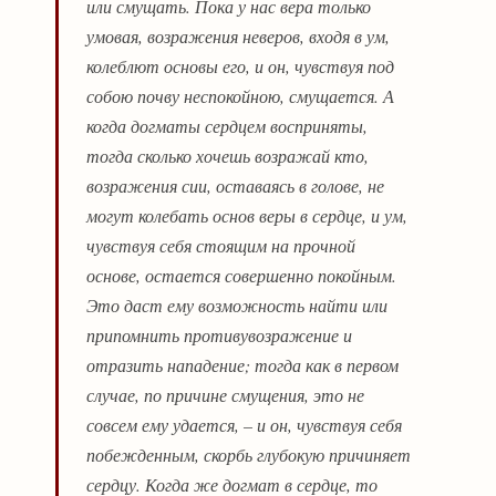
или смущать. Пока у нас вера только
умовая, возражения неверов, входя в ум,
колеблют основы его, и он, чувствуя под
собою почву неспокойною, смущается. А
когда догматы сердцем восприняты,
тогда сколько хочешь возражай кто,
возражения сии, оставаясь в голове, не
могут колебать основ веры в сердце, и ум,
чувствуя себя стоящим на прочной
основе, остается совершенно покойным.
Это даст ему возможность найти или
припомнить противувозражение и
отразить нападение; тогда как в первом
случае, по причине смущения, это не
совсем ему удается, – и он, чувствуя себя
побежденным, скорбь глубокую причиняет
сердцу. Когда же догмат в сердце, то